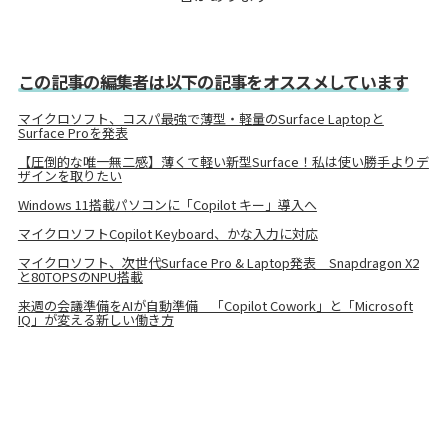
この記事の編集者は以下の記事をオススメしています
マイクロソフト、コスパ最強で薄型・軽量のSurface Laptopと
Surface Proを発表
【圧倒的な唯一無二感】薄くて軽い新型Surface！私は使い勝手よりデ
ザインを取りたい
Windows 11搭載パソコンに「Copilot キー」導入へ
マイクロソフトCopilot Keyboard、かな入力に対応
マイクロソフト、次世代Surface Pro & Laptop発表 Snapdragon X2
と80TOPSのNPU搭載
来週の会議準備をAIが自動準備 「Copilot Cowork」と「Microsoft
IQ」が変える新しい働き方