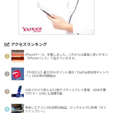
アクセスランキング
iPhoneケース、卒業しました。これからは最高に使いやすい
「iPhoneバック」で生きていきます。
【今日から】最大30％ポイント還元！PayPay自治体キャンペ
ーン 2026年8月開始分
USB-Cだけで使える9.2型サブディスプレイ登場 HDMI不要
でPCケース内にも設置可能
熊本にエアコン300台即日納品、ビックカメラに称賛「大フ
ァインプレー」