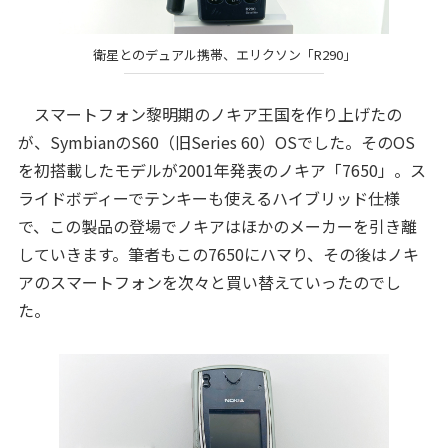
衛星とのデュアル携帯、エリクソン「R290」
スマートフォン黎明期のノキア王国を作り上げたの
が、SymbianのS60（旧Series 60）OSでした。そのOS
を初搭載したモデルが2001年発表のノキア「7650」。ス
ライドボディーでテンキーも使えるハイブリッド仕様
で、この製品の登場でノキアはほかのメーカーを引き離
していきます。筆者もこの7650にハマり、その後はノキ
アのスマートフォンを次々と買い替えていったのでし
た。