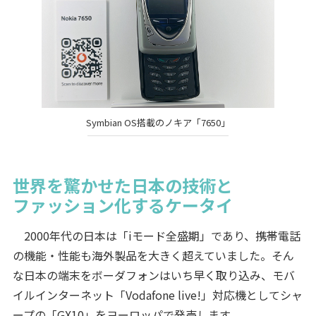
Symbian OS搭載のノキア「7650」
世界を驚かせた日本の技術と
ファッション化するケータイ
2000年代の日本は「iモード全盛期」であり、携帯電話
の機能・性能も海外製品を大きく超えていました。そん
な日本の端末をボーダフォンはいち早く取り込み、モバ
イルインターネット「Vodafone live!」対応機としてシャ
ープの「GX10」をヨーロッパで発売します。