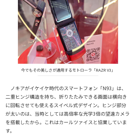
今でもその美しさが通用するモトローラ「RAZR V3」
ノキアがイケイケ時代のスマートフォン「N93」は、
二重ヒンジ構造を持ち、折りたたみできる画面は横向き
に回転させても使えるスイベル式デザイン。ヒンジ部分
が太いのは、当時としては高倍率な光学3倍の望遠カメラ
を搭載したから。これはカールツァイスと協業していま
す。