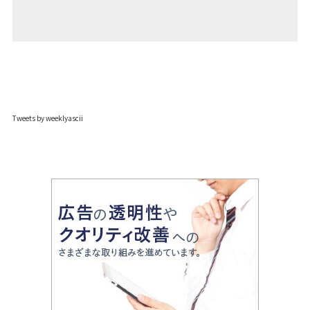
Tweets by weeklyascii