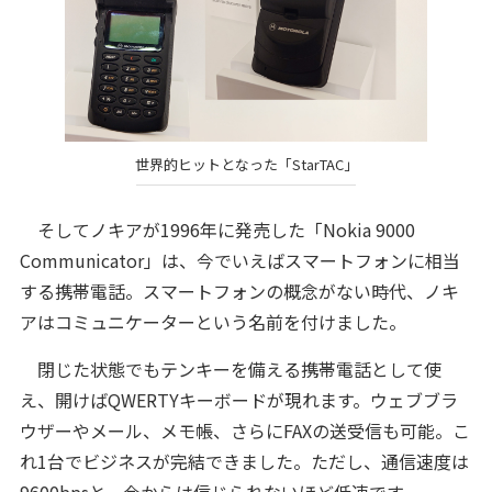
世界的ヒットとなった「StarTAC」
そしてノキアが1996年に発売した「Nokia 9000
Communicator」は、今でいえばスマートフォンに相当
する携帯電話。スマートフォンの概念がない時代、ノキ
アはコミュニケーターという名前を付けました。
閉じた状態でもテンキーを備える携帯電話として使
え、開けばQWERTYキーボードが現れます。ウェブブラ
ウザーやメール、メモ帳、さらにFAXの送受信も可能。こ
れ1台でビジネスが完結できました。ただし、通信速度は
9600bpsと、今からは信じられないほど低速です。