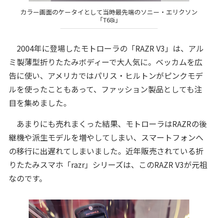
カラー画面のケータイとして当時最先端のソニー・エリクソン
「T68i」
2004年に登場したモトローラの「RAZR V3」は、アル
ミ製薄型折りたたみボディーで大人気に。ベッカムを広
告に使い、アメリカではパリス・ヒルトンがピンクモデ
ルを使ったこともあって、ファッション製品としても注
目を集めました。
あまりにも売れまくった結果、モトローラはRAZRの後
継機や派生モデルを増やしてしまい、スマートフォンへ
の移行に出遅れてしまいました。近年販売されている折
りたたみスマホ「razr」シリーズは、このRAZR V3が元祖
なのです。