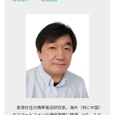
香港在住の携帯電話研究家。海外（特に中国）
のスマートフォンや通信事情に精通。IoT、スマ