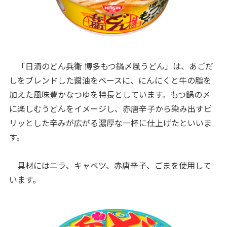
「日清のどん兵衛 博多もつ鍋〆風うどん」は、あごだ
しをブレンドした醤油をベースに、にんにくと牛の脂を
加えた風味豊かなつゆを特長としています。もつ鍋の〆
に楽しむうどんをイメージし、赤唐辛子から染み出すピ
リッとした辛みが広がる濃厚な一杯に仕上げたといいま
す。
具材にはニラ、キャベツ、赤唐辛子、ごまを使用して
います。