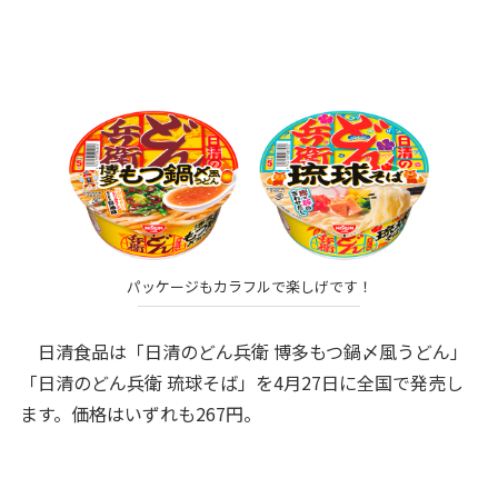
パッケージもカラフルで楽しげです！
日清食品は「日清のどん兵衛 博多もつ鍋〆風うどん」
「日清のどん兵衛 琉球そば」を4月27日に全国で発売し
ます。価格はいずれも267円。