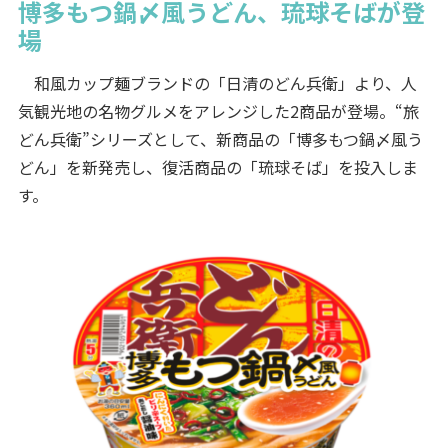
博多もつ鍋〆風うどん、琉球そばが登
場
和風カップ麺ブランドの「日清のどん兵衛」より、人
気観光地の名物グルメをアレンジした2商品が登場。“旅
どん兵衛”シリーズとして、新商品の「博多もつ鍋〆風う
どん」を新発売し、復活商品の「琉球そば」を投入しま
す。