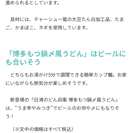
進められるとしています。
具材には、チャーシュー風の大豆たん白加工品、たま
ご、かまぼこ、ネギを使用しています。
「博多もつ鍋〆風うどん」はビールに
も合いそう
どちらもお湯かけ5分で調理できる簡単カップ麺。お家
にいながらも旅気分が楽しめそうです。
新登場の「日清のどん兵衛 博多もつ鍋〆風うどん」
は、"うま辛やみつき"でビールのお供や〆にもなりそ
う！
（※文中の価格はすべて税込）