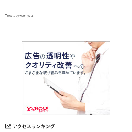
Tweets by weeklyascii
アクセスランキング