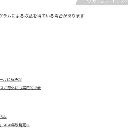
カテゴリートップ
グラムによる収益を得ている場合があります
ールに解決だ
ケースが意外にも実用的で最
ベル
」2026年秋発売へ