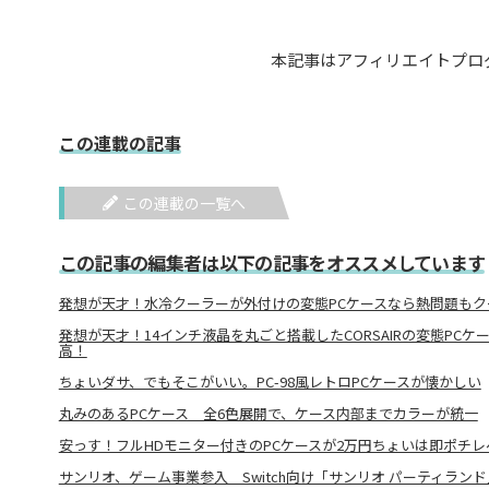
本記事はアフィリエイトプロ
この連載の記事
この連載の一覧へ
この記事の編集者は以下の記事をオススメしています
発想が天才！水冷クーラーが外付けの変態PCケースなら熱問題もク
発想が天才！14インチ液晶を丸ごと搭載したCORSAIRの変態PC
高！
ちょいダサ、でもそこがいい。PC-98風レトロPCケースが懐かしい
丸みのあるPCケース 全6色展開で、ケース内部までカラーが統一
安っす！フルHDモニター付きのPCケースが2万円ちょいは即ポチレ
サンリオ、ゲーム事業参入 Switch向け「サンリオ パーティランド