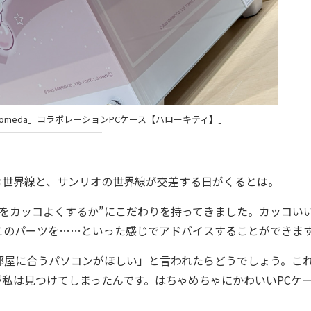
romeda」コラボレーションPCケース【ハローキティ】」
世界線と、サンリオの世界線が交差する日がくるとは。
をカッコよくするか”にこだわりを持ってきました。カッコい
このパーツを……といった感じでアドバイスすることができま
屋に合うパソコンがほしい」と言われたらどうでしょう。こ
私は見つけてしまったんです。はちゃめちゃにかわいいPCケ