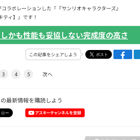
」がコラボレーションした「『サンリオキャラクターズ』
ーキティ】」です！
 しかも性能も妥協しない完成度の高さ
この記事をシェアしよう
3
4
5
次へ
ーの最新情報を購読しよう