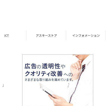
ICT
アスキーストア
インフォメーション
】」
る