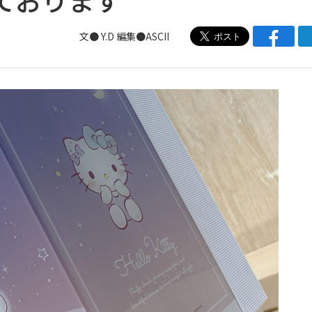
文● Y.D 編集●ASCII