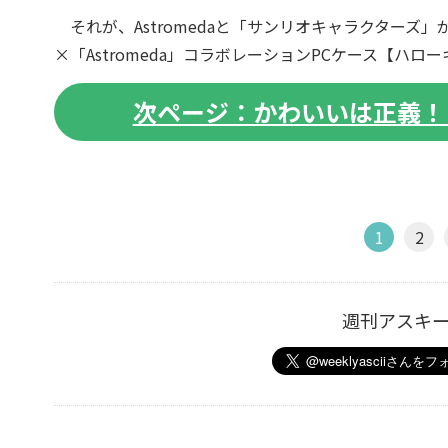
それが、Astromedaと「サンリオキャラクターズ
×「Astromeda」コラボレーションPCケース【ハロ
次ページ：かわいいは正義！
1
2
週刊アスキ