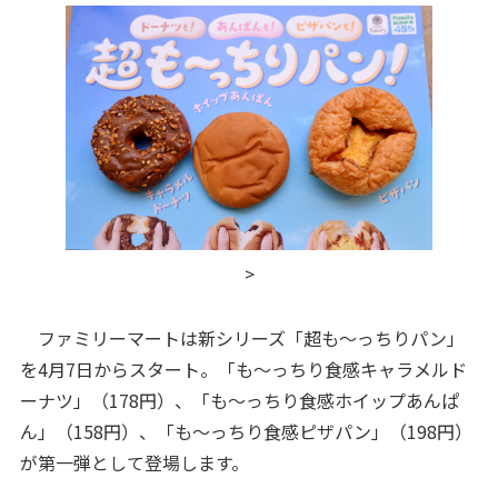
>
ファミリーマートは新シリーズ「超も～っちりパン」
を4月7日からスタート。「も～っちり食感キャラメルド
ーナツ」（178円）、「も～っちり食感ホイップあんぱ
ん」（158円）、「も～っちり食感ピザパン」（198円）
が第一弾として登場します。