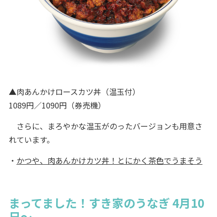
▲肉あんかけロースカツ丼（温玉付）
1089円／1090円（券売機）
さらに、まろやかな温玉がのったバージョンも用意さ
れています。
・
かつや、肉あんかけカツ丼！とにかく茶色でうまそう
まってました！すき家のうなぎ 4月10
日～