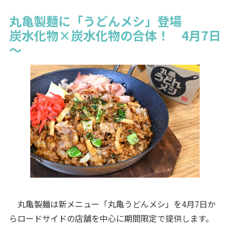
丸亀製麺に「うどんメシ」登場
炭水化物×炭水化物の合体！ 4月7日
～
丸亀製麺は新メニュー「丸亀うどんメシ」を4月7日か
らロードサイドの店舗を中心に期間限定で提供します。