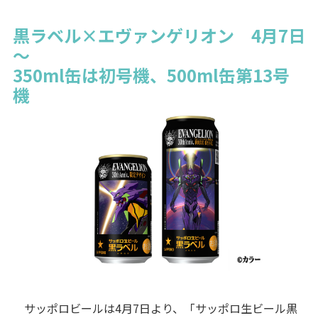
黒ラベル×エヴァンゲリオン 4月7日
～
350ml缶は初号機、500ml缶第13号
機
サッポロビールは4月7日より、「サッポロ生ビール黒