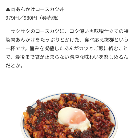
▲肉あんかけロースカツ丼
979円／980円（券売機）
サクサクのロースカツに、コク深い黒味噌仕立ての特
製肉あんかけをたっぷりとかけた、食べ応え抜群という
一杯です。旨みを凝縮したあんがカツとご飯に絡むこと
で、最後まで箸が止まらない濃厚な味わいを楽しめるん
だとか。