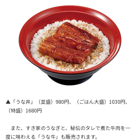
▲「うな丼」（並盛）980円、（ごはん大盛）1030円、
（特盛）1680円
また、すき家のうなぎと、秘伝のタレで煮た牛肉を一
度に味わえる「うな牛」も販売されます。