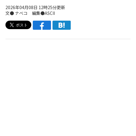
2026年04月08日 12時25分更新
文●
ナベコ
編集●ASCII