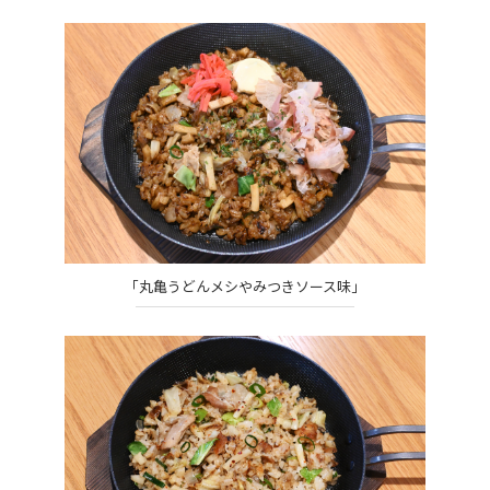
「丸亀うどんメシやみつきソース味」