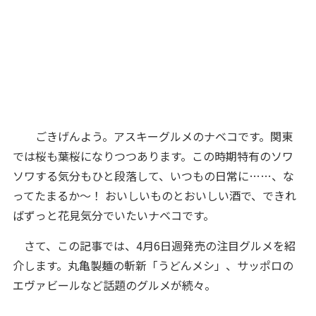
ごきげんよう。アスキーグルメのナベコです。関東
では桜も葉桜になりつつあります。この時期特有のソワ
ソワする気分もひと段落して、いつもの日常に……、な
ってたまるか～！ おいしいものとおいしい酒で、できれ
ばずっと花見気分でいたいナベコです。
さて、この記事では、4月6日週発売の注目グルメを紹
介します。丸亀製麺の斬新「うどんメシ」、サッポロの
エヴァビールなど話題のグルメが続々。