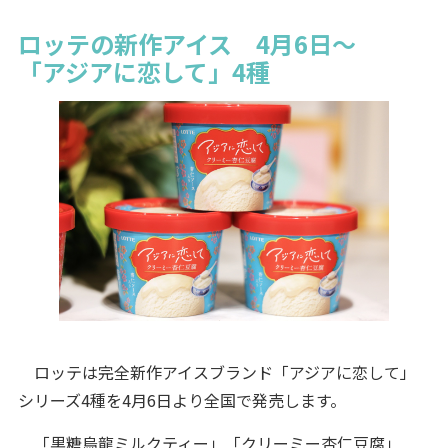
ロッテの新作アイス 4月6日～
「アジアに恋して」4種
ロッテは完全新作アイスブランド「アジアに恋して」
シリーズ4種を4月6日より全国で発売します。
「黒糖烏龍ミルクティー」「クリーミー杏仁豆腐」