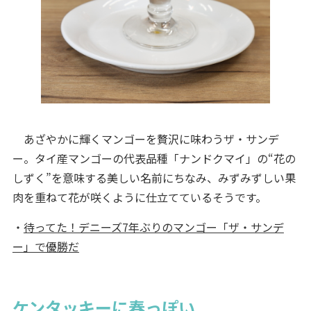
あざやかに輝くマンゴーを贅沢に味わうザ・サンデ
ー。タイ産マンゴーの代表品種「ナンドクマイ」の“花の
しずく”を意味する美しい名前にちなみ、みずみずしい果
肉を重ねて花が咲くように仕立てているそうです。
・
待ってた！デニーズ7年ぶりのマンゴー「ザ・サンデ
ー」で優勝だ
ケンタッキーに春っぽい