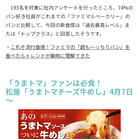
193名を対象に社内アンケートを行ったところ、74%の
パン好き社員がこれまでの「ファミマルベーカリー」の
パンと比較して、今回の新食感は「過去最高レベル」ま
たは「トップクラス」と回答したそうです。
・
これぞ流行食感！ファミマの「超も～っちりパン」を
食べたらトレンドが瞬時に理解できた
「うまトマ」ファンは必食！
松屋「うまトマチーズ牛めし」4月7日
～