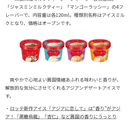
「ジャスミンミルクティー」「マンゴーラッシー」の4フ
レーバーで、内容量は各120ml。種類別名称はアイスミル
クとなり、価格はオープンです。
爽やかで心地よい異国情緒あふれる味わいと香りが、
解放的な気分にさせてくれるアジアンデザートアイスで
す。
・
ロッテ新作アイス「アジアに恋して」は“香り”がアジ
ア！「黒糖烏龍」「杏仁」など異国の香りにうっとり