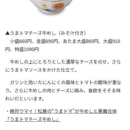
▲うまトマチーズ牛めし（みそ汁付き）
小盛660円、並盛690円、あたま大盛860円、大盛910
円、特盛1090円
牛めしの上にとろりとした濃厚なチーズをのせ、さら
にうまトマソースをかけた仕立て。
ガツンと効いたにんにくの風味とトマトの酸味が重な
り、さらに牛めしの肉とチーズに絡み、食欲をそそる味
わいだといいます。
・
絶対ウマイ！松屋の“うまトマ”が牛めしと悪魔合体
「うまトマチーズ牛めし」