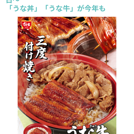
「うな丼」「うな牛」が今年も