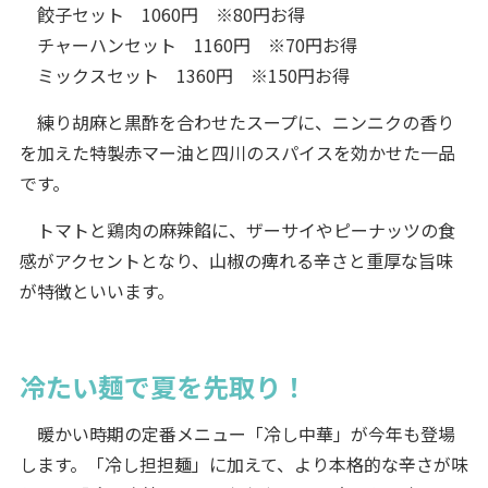
餃子セット 1060円 ※80円お得
チャーハンセット 1160円 ※70円お得
ミックスセット 1360円 ※150円お得
練り胡麻と黒酢を合わせたスープに、ニンニクの香り
を加えた特製赤マー油と四川のスパイスを効かせた一品
です。
トマトと鶏肉の麻辣餡に、ザーサイやピーナッツの食
感がアクセントとなり、山椒の痺れる辛さと重厚な旨味
が特徴といいます。
冷たい麺で夏を先取り！
暖かい時期の定番メニュー「冷し中華」が今年も登場
します。「冷し担担麺」に加えて、より本格的な辛さが味