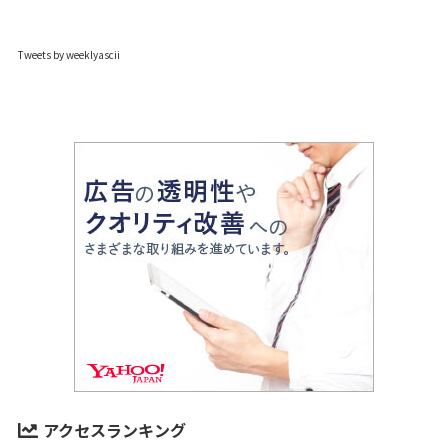
Tweets by weeklyascii
アクセスランキング