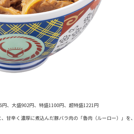
円、大盛902円、特盛1100円、超特盛1221円
、甘辛く濃厚に煮込んだ豚バラ肉の「魯肉（ルーロー）」を