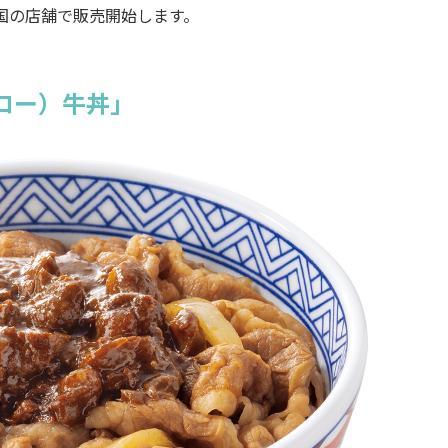
国の店舗で販売開始します。
ロー）牛丼」