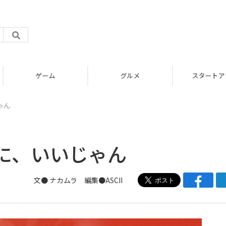
グルメ
スタートアップ
ゃん
に、いいじゃん
文● ナカムラ 編集●ASCII