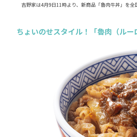
吉野家は4月9日11時より、新商品「魯肉牛丼」を全
ちょいのせスタイル！「魯肉（ルー