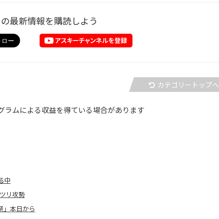
ーの最新情報を購読しよう
カテゴリートップ
グラムによる収益を得ている場合があります
る中
ツリ攻勢
祭」本日から