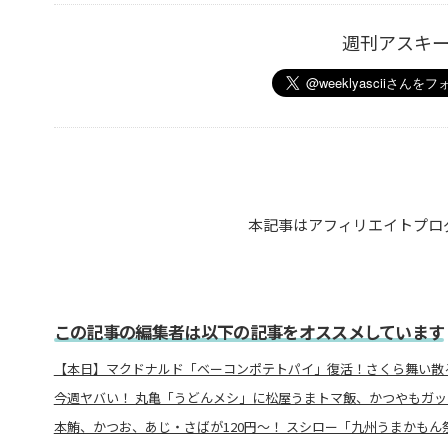
週刊アスキ
本記事はアフィリエイトプロ
この記事の編集者は以下の記事をオススメしています
【本日】マクドナルド「ベーコンポテトパイ」復活！さくら舞い散
今週ヤバい！ 丸亀「うどんメシ」に松屋うまトマ飯、かつやもガッ
本鮪、かつお、あじ・さばが120円～！ スシロー「九州うまかもん