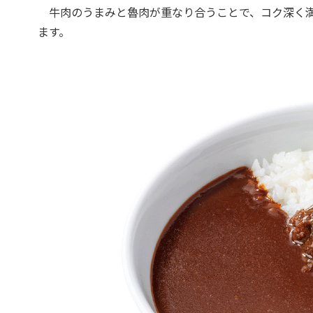
牛肉のうまみと魯肉が重なり合うことで、コク深く満
ます。