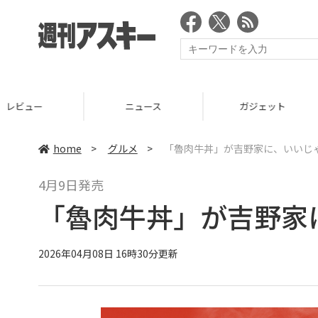
ニュース
ガジェット
ゲーム
home
>
グルメ
>
「魯肉牛丼」が吉野家に、いいじ
4月9日発売
「魯肉牛丼」が吉野家
2026年04月08日 16時30分更新