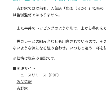
吉野家では以前も、人気店「魯珈（ろか）」監修の「
は魯珈監修ではありません。
また牛丼のトッピングのような形で、上から魯肉をち
黒カレーとの組み合わせも用意されているので、その
ないような気になる組み合わせ。いつもと違う一杯を
※価格は税込み表記です。
■関連サイト
ニュースリリース（PDF）
製品情報
吉野家