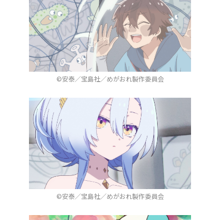
©安泰／宝島社／めがおれ製作委員会
©安泰／宝島社／めがおれ製作委員会