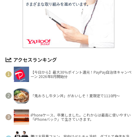
アクセスランキング
【今日から】最大30％ポイント還元！PayPay自治体キャンペ
ーン 2026年8月開始分
「鬼おろし牛タン丼」がおいしそ！夏限定で1110円～
iPhoneケース、卒業しました。これからは最高に使いやすい
「iPhoneバック」で生きていきます。
腰は大風量ファン、背中はペルチェ冷却。ダブルで身体を冷