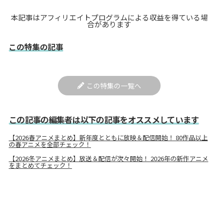
本記事はアフィリエイトプログラムによる収益を得ている場
合があります
この特集の記事
この特集の一覧へ
この記事の編集者は以下の記事をオススメしています
【2026春アニメまとめ】新年度とともに放映＆配信開始！ 80作品以上
の春アニメを全部チェック！
【2026冬アニメまとめ】放送＆配信が次々開始！ 2026年の新作アニメ
をまとめてチェック！