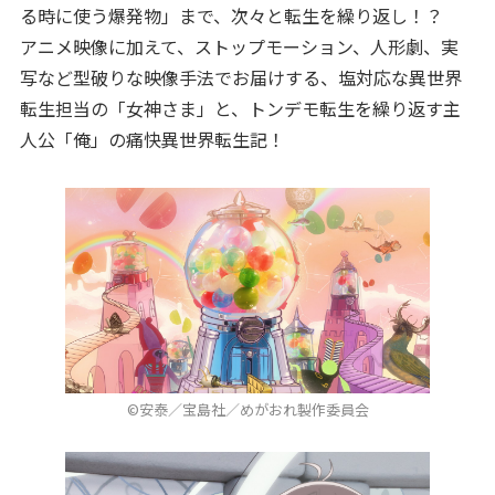
る時に使う爆発物」まで、次々と転生を繰り返し！？
アニメ映像に加えて、ストップモーション、人形劇、実
写など型破りな映像手法でお届けする、塩対応な異世界
転生担当の「女神さま」と、トンデモ転生を繰り返す主
人公「俺」の痛快異世界転生記！
©安泰／宝島社／めがおれ製作委員会