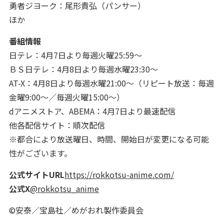
勇者ジヨーク：尾形貴弘（パンサー）
ほか
番組情報
日テレ：4月7日より毎週火曜25:59～
ＢＳ日テレ：4月8日より毎週水曜23:30～
AT-X：4月8日より毎週水曜21:00～（リピート放送：毎週
金曜9:00～／毎週火曜15:00～）
dアニメストア、ABEMA：4月7日より最速配信
他各配信サイト：順次配信
※都合により放送曜日、時間、開始日が変更になる可能
性がございます。
公式サイトURL
https://rokkotsu-anime.com/
公式X
@rokkotsu_anime
©安泰／宝島社／めがおれ製作委員会