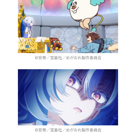
©安泰／宝島社／めがおれ製作委員会
©安泰／宝島社／めがおれ製作委員会