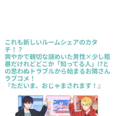
これも新しいルームシェアのカタ
チ！？
爽やかで親切な謎めいた男性×少し粗
暴だけれどどこか「知ってる人」!?と
の思わぬトラブルから始まるお隣さん
ラブコメ！
『ただいま、おじゃまされます！』