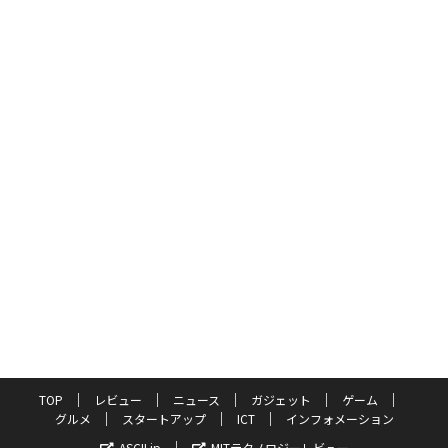
TOP
レビュー
ニュース
ガジェット
ゲーム
グルメ
スタートアップ
ICT
インフォメーション
ASCII.jp
MITテクノロジーレビュー