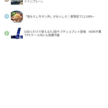
ァインプレー」
「鬼おろし牛タン丼」がおいしそ！夏限定で1110円～
USB-Cだけで使える9.2型サブディスプレイ登場 HDMI不要
でPCケース内にも設置可能