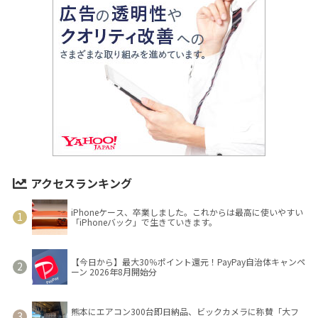
アクセスランキング
iPhoneケース、卒業しました。これからは最高に使いやすい
「iPhoneバック」で生きていきます。
【今日から】最大30％ポイント還元！PayPay自治体キャンペ
ーン 2026年8月開始分
熊本にエアコン300台即日納品、ビックカメラに称賛「大フ