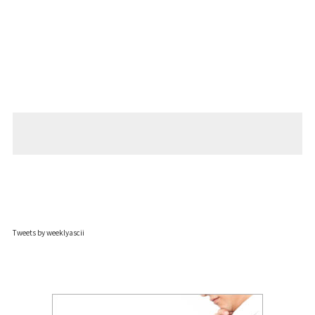
Tweets by weeklyascii