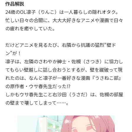
作品解説
24歳のOL凛子（りんこ）は一人暮らしの隠れオタク。
忙しい日々の合間に、大大大好きなアニメや漫画で日々
の疲れを癒やしていた。
だけどアニメを見るたび、右隣から抗議の猛烈“壁ド
ン”が！
凛子は、左隣のさわやか紳士・佐槻（さつき）に協力し
てもらい壁越しに話し合おうとするが、壁を蹴破って現
れたのは、なんと凛子が一番好きな漫画『うさねこ部』
の原作者・ウサ春先生だった!?
しかもウサ春先生こと右沙田（うさだ）は、佐槻の部屋
の壁まで壊してしまって……。