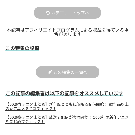
カテゴリートップへ
本記事はアフィリエイトプログラムによる収益を得ている場
合があります
この特集の記事
この特集の一覧へ
この記事の編集者は以下の記事をオススメしています
【2026春アニメまとめ】新年度とともに放映＆配信開始！ 80作品以上
の春アニメを全部チェック！
【2026冬アニメまとめ】放送＆配信が次々開始！ 2026年の新作アニメ
をまとめてチェック！