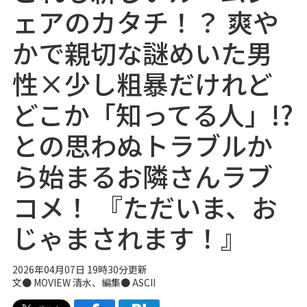
ェアのカタチ！？ 爽や
かで親切な謎めいた男
性×少し粗暴だけれど
どこか「知ってる人」!?
との思わぬトラブルか
ら始まるお隣さんラブ
コメ！ 『ただいま、お
じゃまされます！』
2026年04月07日 19時30分更新
文●
MOVIEW
清水、編集● ASCII