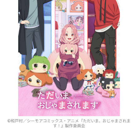
©和戸村／シーモアコミックス・アニメ『ただいま、おじゃまされま
す！』製作委員会