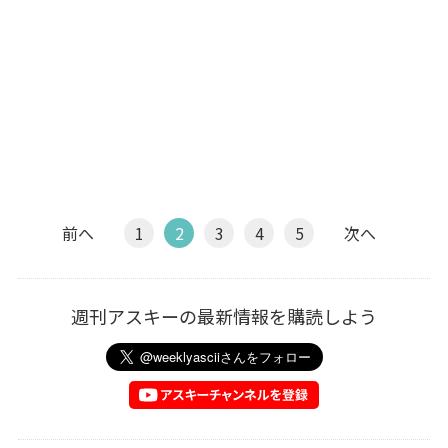
前へ
1
2
3
4
5
次へ
週刊アスキーの最新情報を購読しよう