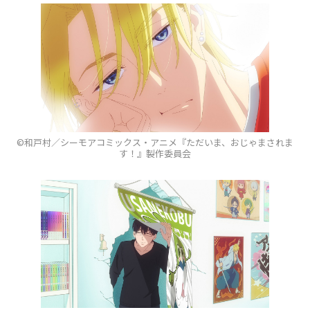
©和戸村／シーモアコミックス・アニメ『ただいま、おじゃまされま
す！』製作委員会