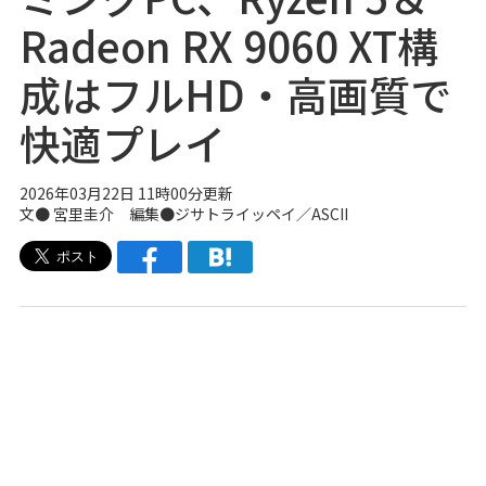
Radeon RX 9060 XT構
成はフルHD・高画質で
快適プレイ
2026年03月22日 11時00分更新
文●
宮里圭介
編集●
ジサトライッペイ
／ASCII