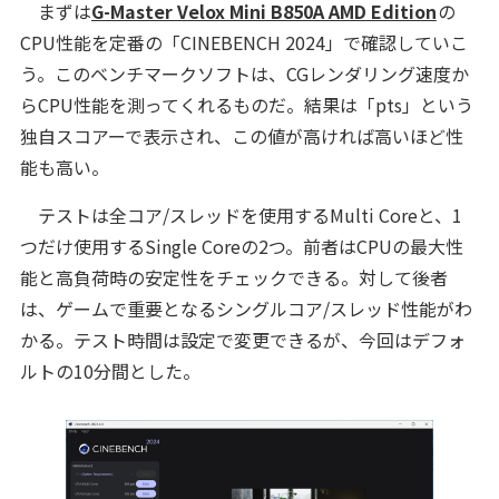
まずは
G-Master Velox Mini B850A AMD Edition
の
CPU性能を定番の「CINEBENCH 2024」で確認していこ
う。このベンチマークソフトは、CGレンダリング速度か
らCPU性能を測ってくれるものだ。結果は「pts」という
独自スコアーで表示され、この値が高ければ高いほど性
能も高い。
テストは全コア/スレッドを使用するMulti Coreと、1
つだけ使用するSingle Coreの2つ。前者はCPUの最大性
能と高負荷時の安定性をチェックできる。対して後者
は、ゲームで重要となるシングルコア/スレッド性能がわ
かる。テスト時間は設定で変更できるが、今回はデフォ
ルトの10分間とした。