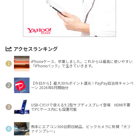
アクセスランキング
iPhoneケース、卒業しました。これからは最高に使いやすい
「iPhoneバック」で生きていきます。
【今日から】最大30％ポイント還元！PayPay自治体キャンペ
ーン 2026年8月開始分
USB-Cだけで使える9.2型サブディスプレイ登場 HDMI不要
でPCケース内にも設置可能
熊本にエアコン300台即日納品、ビックカメラに称賛「大フ
ァインプレー」