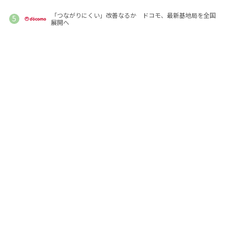
「つながりにくい」改善なるか ドコモ、最新基地局を全国
展開へ