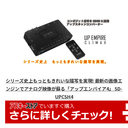
シリーズ史上もっともきれいな描写を実現! 最新の画像エ
ンジンでアナログ映像が蘇る「アップエンパイア4」 SD-
UPCSH4