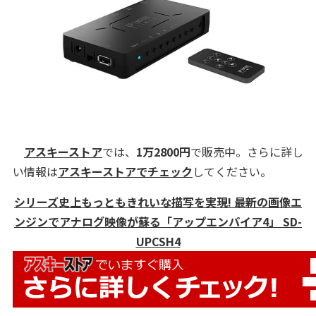
アスキーストア
では、
1万2800円
で販売中。さらに詳し
い情報は
アスキーストアでチェック
してください。
シリーズ史上もっともきれいな描写を実現! 最新の画像エ
ンジンでアナログ映像が蘇る「アップエンパイア4」 SD-
UPCSH4