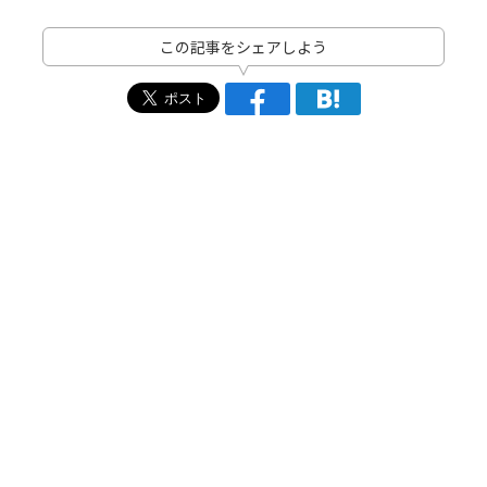
この記事をシェアしよう