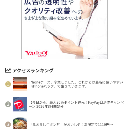
アクセスランキング
iPhoneケース、卒業しました。これからは最高に使いやすい
「iPhoneバック」で生きていきます。
【今日から】最大30％ポイント還元！PayPay自治体キャンペ
ーン 2026年8月開始分
「鬼おろし牛タン丼」がおいしそ！夏限定で1110円～