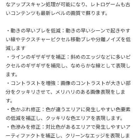
なアップスキャン処理が可能になり、レトロゲームも古
いコンテンツも最新レベルの画質で蘇ります。
・動きの早いブレを低減：動きの早いシーンで起きやす
い線やテクスチャーピクセル移動ブレや分離ノイズを低
減します
・ラインのギザギザを補正：斜めのエッジなどに多いピ
クセルのギザギザを補完し、なめらかな線として表現し
ます。
・コントラストを増強：画像のコントラストが大きい部
分をクッキリさせて、メリハリのある画像表現をしま
す。
・色かぶれ修正：色が違うエリアに発生しやすい色要素
の低減を補正し、クッキリな色エリアを表現します。
・色滲みを修正：対比色があるエリアで発生しやすいア
ーティファクトを補正し、クリーンなエッジを表現しま