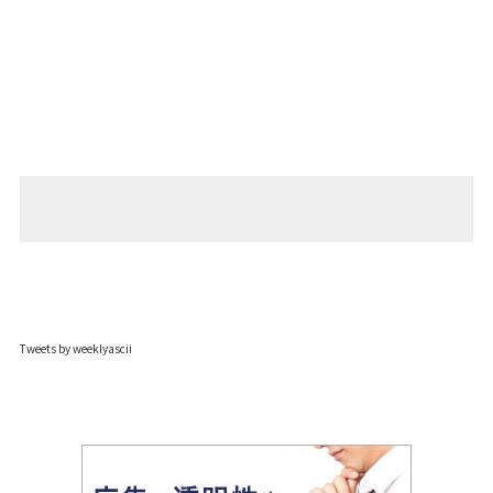
Tweets by weeklyascii