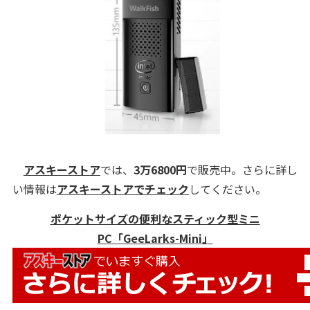
アスキーストア
では、
3万6800円
で販売中。さらに詳し
い情報は
アスキーストアでチェック
してください。
ポケットサイズの便利なスティック型ミニ
PC「GeeLarks-Mini」