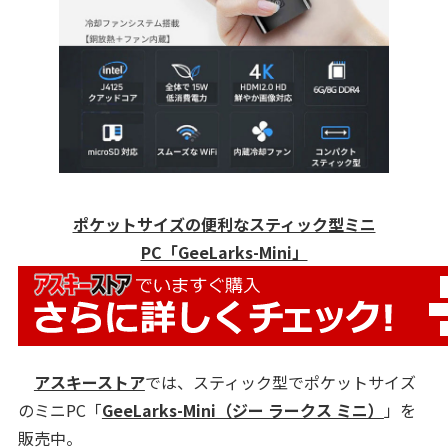
ポケットサイズの便利なスティック型ミニ
PC「GeeLarks-Mini」
アスキーストア
では、スティック型でポケットサイズ
のミニPC「
GeeLarks-Mini（ジー ラークス ミニ）
」を
販売中。