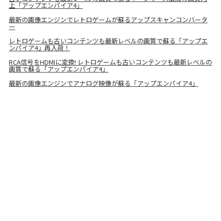
上「アップエンパイア4」
最新の画像エンジンでレトロゲームが蘇るアップスキャンコンバータ
ー
レトロゲームも古いコンテンツも最新レベルの画質で蘇る「アップエ
ンパイア4」再入荷！
RCA信号をHDMIに変換! レトロゲームも古いコンテンツも最新レベルの
画質で蘇る「アップエンパイア4」
最新の画像エンジンでアナログ映像が蘇る「アップエンパイア4」