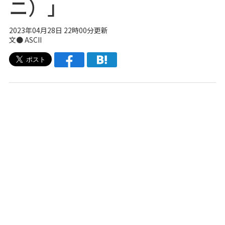
ニ）」
2023年04月28日 22時00分更新
文● ASCII