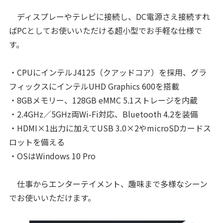
ディスプレーやテレビに接続し、DC電源さえ接続すれ
ばPCとしてお使いいただける超小型でお手軽な仕様で
す。
・CPUにインテルJ4125（クアッドコア）を採用、グラ
フィックスにインテルUHD Graphics 600を搭載
・8GBメモリー、128GB eMMC 5.1ストレージを内蔵
・2.4GHz／5GHz両Wi-Fi対応、Bluetooth 4.2を装備
・HDMI×1出力に加えてUSB 3.0×2やmicroSDカードス
ロットを備える
・OSはWindows 10 Pro
仕事からエンターテイメント、趣味まで多様なシーン
でお使いいただけます。