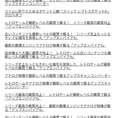
アップスキャンコンバーター
スリムに折りたためるポケット三脚「スリック レプトスポケットR」
が31％オフ
レトロゲームが最新レベルの画質で蘇る！ シリーズ最高の画質向上
「アップエンパイア4」
古いコンテンツも最新レベルの画質で蘇る！ シリーズ史上もっとも
キレイな描写を実現した「アップエンパイア4」
最新の画像エンジンでアナログ映像が蘇る「アップエンパイア4」
従来機より大幅に画質が向上！ レトロゲームも古いコンテンツも最
新レベルの画質で蘇る「アップエンパイア4」
シリーズ史上もっともきれいな描写を実現した、レトロゲームが最新
レベルの画質で蘇る「アップエンパイア4」
アナログ映像が最新レベルの画質で蘇るアップスキャンコンバーター
レトロゲームやアナログ映像が最新レベルの画質で蘇るアップスキャ
ンコンバーター
シリーズ最高の画質向上！ レトロゲームが最新レベルの画質で蘇る
「アップエンパイア4」
シリーズ最高の画質向上！ 最新の画像エンジンでアナログ映像が蘇
る「アップエンパイア4」
古いコンテンツも最新レベルの画質で蘇る！ シリーズ最高の画質向