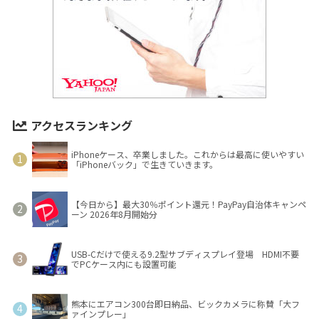
アクセスランキング
iPhoneケース、卒業しました。これからは最高に使いやすい
「iPhoneバック」で生きていきます。
【今日から】最大30％ポイント還元！PayPay自治体キャンペ
ーン 2026年8月開始分
USB-Cだけで使える9.2型サブディスプレイ登場 HDMI不要
でPCケース内にも設置可能
熊本にエアコン300台即日納品、ビックカメラに称賛「大フ
ァインプレー」