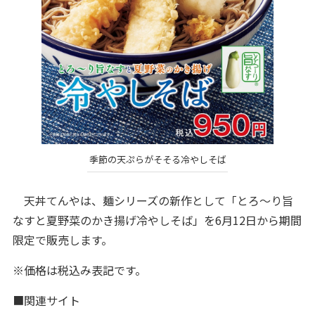
季節の天ぷらがそそる冷やしそば
天丼てんやは、麺シリーズの新作として「とろ～り旨
なすと夏野菜のかき揚げ冷やしそば」を6月12日から期間
限定で販売します。
※価格は税込み表記です。
■関連サイト