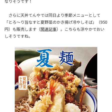
なりそうです！
さらに天丼てんやでは同日より季節メニューとして
「とろ～り旨なすと夏野菜のかき揚げ冷やしそば」（950
円）も販売します（
関連記事
）。こちらも涼やかでおい
しそうですね。