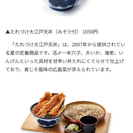
▲たれづけ大江戸天丼（みそ汁付） 1050円
「たれづけ大江戸天丼」は、2007年から提供されてい
る夏の定番商品です。活〆一本穴子、大いか、海老、い
んげんといった具材を甘辛い丼たれにくぐらせて仕上げ
ており、青じそ風味の広島菜が添えられています。