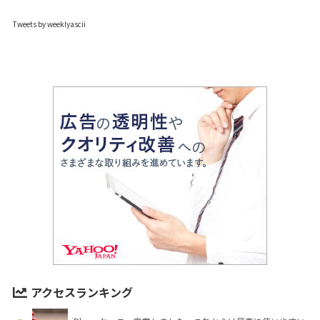
Tweets by weeklyascii
アクセスランキング