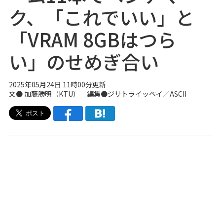
ク、「これでいい」と
「VRAM 8GBはつら
い」のせめぎ合い
2025年05月24日 11時00分更新
文●
加藤勝明（KTU）
編集●
ジサトライッペイ
／ASCII