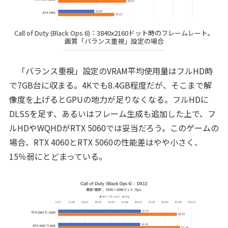
Call of Duty (Black Ops 6)：3840x2160ドット時のフレームレート。
画質「バランス重視」設定の場合
「バランス重視」設定のVRAM平均使用量はフルHD時
で7GB台に収まる。4Kでも8.4GB程度だが、そこまで解
像度を上げるとGPUの地力が足りなくなる。フルHDに
DLSSを足す、あるいはフレーム生成も追加した上で、フ
ルHDやWQHDがRTX 5060では妥当だろう。このゲームの
場合、RTX 4060とRTX 5060の性能差はやや小さく、
15％弱にとどまっている。