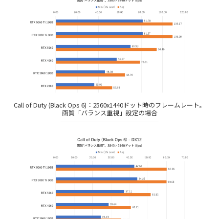
Call of Duty (Black Ops 6)：2560x1440ドット時のフレームレート。
画質「バランス重視」設定の場合