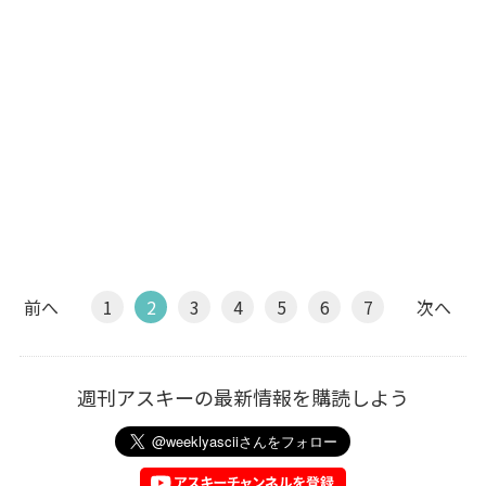
前へ
1
2
3
4
5
6
7
次へ
週刊アスキーの最新情報を購読しよう