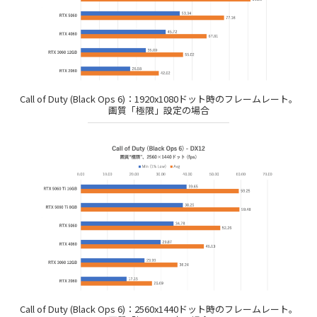
Call of Duty (Black Ops 6)：1920x1080ドット時のフレームレート。
画質「極限」設定の場合
Call of Duty (Black Ops 6)：2560x1440ドット時のフレームレート。