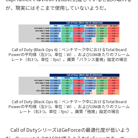
が、現実にはそこまで使用していないようだ。
Call of Duty (Black Ops 6)：ベンチマーク中におけるTotal Board
Powerの平均値（左3つ。単位：W）、および10Wあたりのフレーム
レート（右3つ。単位：fps）。画質「バランス重視」設定の場合
Call of Duty (Black Ops 6)：ベンチマーク中におけるTotal Board
Powerの平均値（左3つ。単位：W）、および10Wあたりのフレーム
レート（右3つ。単位：fps）。画質「極限」設定の場合
Call of DutyシリーズはGeForceの最適化度が低いよう