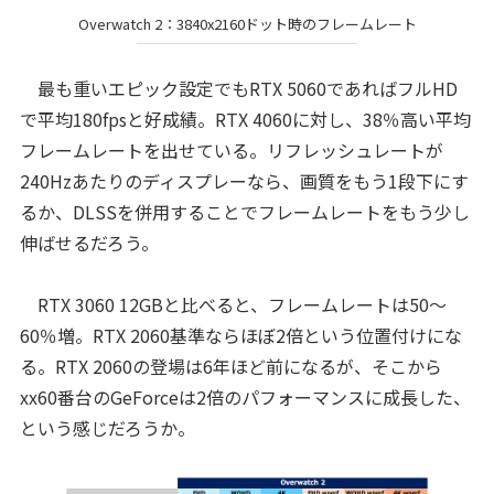
Overwatch 2：3840x2160ドット時のフレームレート
最も重いエピック設定でもRTX 5060であればフルHD
で平均180fpsと好成績。RTX 4060に対し、38％高い平均
フレームレートを出せている。リフレッシュレートが
240Hzあたりのディスプレーなら、画質をもう1段下にす
るか、DLSSを併用することでフレームレートをもう少し
伸ばせるだろう。
RTX 3060 12GBと比べると、フレームレートは50〜
60％増。RTX 2060基準ならほぼ2倍という位置付けにな
る。RTX 2060の登場は6年ほど前になるが、そこから
xx60番台のGeForceは2倍のパフォーマンスに成長した、
という感じだろうか。