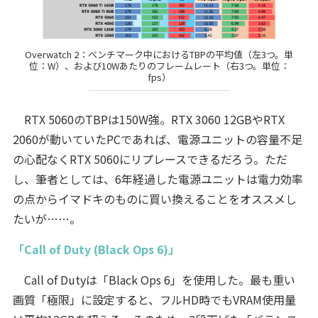
Overwatch 2：ベンチマーク中におけるTBPの平均値（左3つ。単
位：W）、および10Wあたりのフレームレート（右3つ。単位：
fps）
RTX 5060のTBPは150W強。RTX 3060 12GBやRTX
2060が動いていたPCであれば、電源ユニットの容量不足
の心配なくRTX 5060にリプレースできるだろう。ただ
し、筆者としては、6年経過した電源ユニットは電力効率
の点からイマドキのものに買い換えることをオススメし
たいが……。
「Call of Duty (Black Ops 6)」
Call of Dutyは「Black Ops 6」を使用した。最も重い
画質「極限」に設定すると、フルHD時でもVRAM使用量