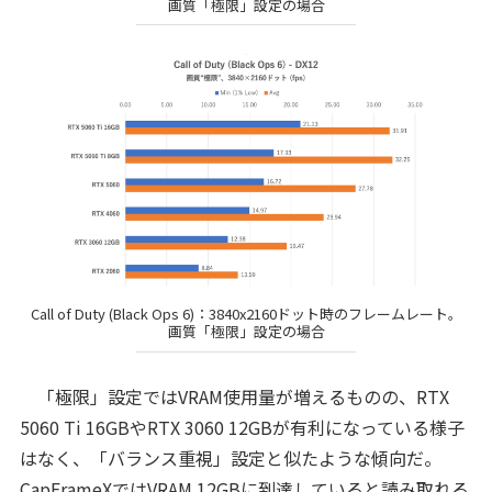
画質「極限」設定の場合
Call of Duty (Black Ops 6)：3840x2160ドット時のフレームレート。
画質「極限」設定の場合
「極限」設定ではVRAM使用量が増えるものの、RTX
5060 Ti 16GBやRTX 3060 12GBが有利になっている様子
はなく、「バランス重視」設定と似たような傾向だ。
CapFrameXではVRAM 12GBに到達していると読み取れる