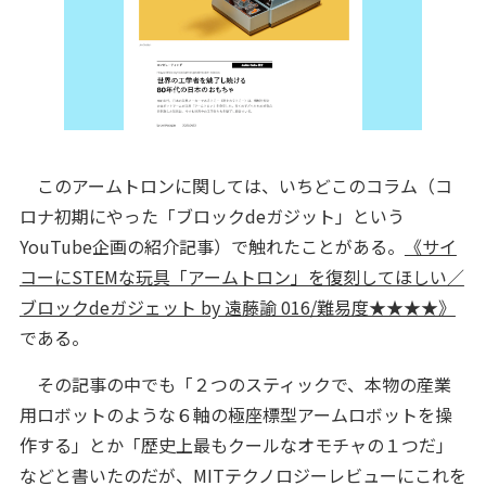
このアームトロンに関しては、いちどこのコラム（コ
ロナ初期にやった「ブロックdeガジット」という
YouTube企画の紹介記事）で触れたことがある。
《サイ
コーにSTEMな玩具「アームトロン」を復刻してほしい／
ブロックdeガジェット by 遠藤諭 016/難易度★★★★》
である。
その記事の中でも「２つのスティックで、本物の産業
用ロボットのような６軸の極座標型アームロボットを操
作する」とか「歴史上最もクールなオモチャの１つだ」
などと書いたのだが、MITテクノロジーレビューにこれを