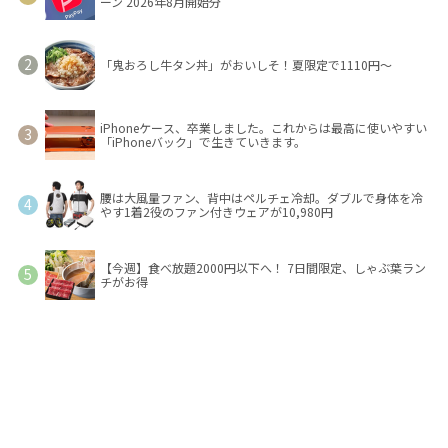
ーン 2026年8月開始分
「鬼おろし牛タン丼」がおいしそ！夏限定で1110円～
iPhoneケース、卒業しました。これからは最高に使いやすい
「iPhoneバック」で生きていきます。
腰は大風量ファン、背中はペルチェ冷却。ダブルで身体を冷
やす1着2役のファン付きウェアが10,980円
【今週】食べ放題2000円以下へ！ 7日間限定、しゃぶ葉ラン
チがお得