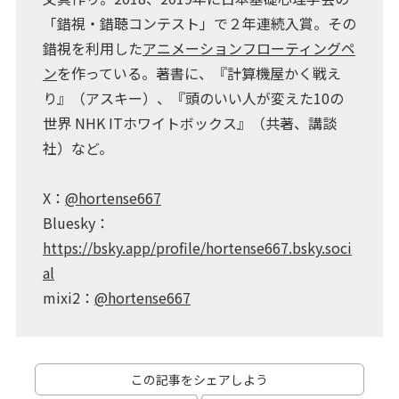
「錯視・錯聴コンテスト」で２年連続入賞。その
錯視を利用した
アニメーションフローティングペ
ン
を作っている。著書に、『計算機屋かく戦え
り』（アスキー）、『頭のいい人が変えた10の
世界 NHK ITホワイトボックス』（共著、講談
社）など。
X：
@hortense667
Bluesky：
https://bsky.app/profile/hortense667.bsky.soci
al
mixi2：
@hortense667
この記事をシェアしよう