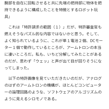
腕部を自在に回転させると共に先端の把持部に物体を把
持できるように構成したことを特徴とするロボット玩
具」
これは「特許請求の範囲（１）」だが、特許審査官も
燃えそうなパズル的な内容ではないかと思う。そして、
よく知られているように、これが単１電池２個、DCモー
ター１個で動作しているところが、アームトロンの本当
に凄いところだ。私も、いちど分解してみたことがある
のだが、思わず「ウェッ」と声が出て目が回りそうにな
ってしまった。
以下の特許画像を見ていただきたいのだが、アナログ
のはずのアームトロンの機構が、ほとんどコンピュータ
ーの論理回路のような、ソフトウェアのアルゴリズムの
ように見えるシロモノである。