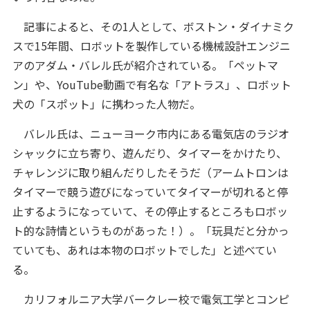
記事によると、その1人として、ボストン・ダイナミク
スで15年間、ロボットを製作している機械設計エンジニ
アのアダム・バレル氏が紹介されている。「ペットマ
ン」や、YouTube動画で有名な「アトラス」、ロボット
犬の「スポット」に携わった人物だ。
バレル氏は、ニューヨーク市内にある電気店のラジオ
シャックに立ち寄り、遊んだり、タイマーをかけたり、
チャレンジに取り組んだりしたそうだ（アームトロンは
タイマーで競う遊びになっていてタイマーが切れると停
止するようになっていて、その停止するところもロボッ
ト的な詩情というものがあった！）。「玩具だと分かっ
ていても、あれは本物のロボットでした」と述べてい
る。
カリフォルニア大学バークレー校で電気工学とコンピ