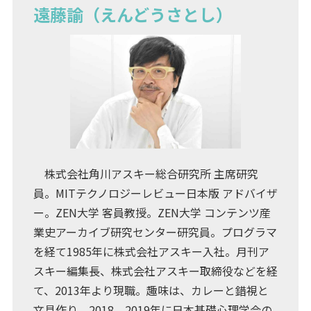
遠藤諭（えんどうさとし）
株式会社角川アスキー総合研究所 主席研究
員。MITテクノロジーレビュー日本版 アドバイザ
ー。ZEN大学 客員教授。ZEN大学 コンテンツ産
業史アーカイブ研究センター研究員。プログラマ
を経て1985年に株式会社アスキー入社。月刊ア
スキー編集長、株式会社アスキー取締役などを経
て、2013年より現職。趣味は、カレーと錯視と
文具作り。2018、2019年に日本基礎心理学会の