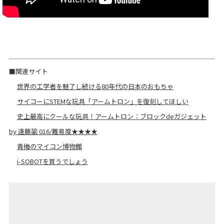
■関連サイト
世界の工学者を魅了し続ける80年代の日本のおもちゃ
サイコーにSTEMな玩具「アームトロン」を復刻してほしい
史上最高にクールな玩具！アームトロン：ブロックdeガジェット
by 遠藤諭 016/難易度★★★★
青梅のマイコン博物館
i-SOBOTを買うでしょう