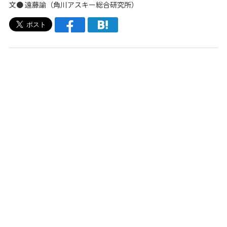
文● 遠藤諭（角川アスキー総合研究所）