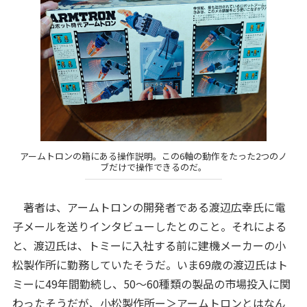
アームトロンの箱にある操作説明。この6軸の動作をたった2つのノ
ブだけで操作できるのだ。
著者は、アームトロンの開発者である渡辺広幸氏に電
子メールを送りインタビューしたとのこと。それによる
と、渡辺氏は、トミーに入社する前に建機メーカーの小
松製作所に勤務していたそうだ。いま69歳の渡辺氏はト
ミーに49年間勤続し、50〜60種類の製品の市場投入に関
わったそうだが、小松製作所ー＞アームトロンとはなん