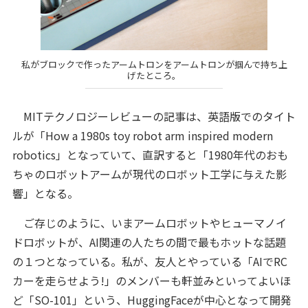
私がブロックで作ったアームトロンをアームトロンが掴んで持ち上
げたところ。
MITテクノロジーレビューの記事は、英語版でのタイト
ルが「How a 1980s toy robot arm inspired modern
robotics」となっていて、直訳すると「1980年代のおも
ちゃのロボットアームが現代のロボット工学に与えた影
響」となる。
ご存じのように、いまアームロボットやヒューマノイ
ドロボットが、AI関連の人たちの間で最もホットな話題
の１つとなっている。私が、友人とやっている「AIでRC
カーを走らせよう!」のメンバーも軒並みといってよいほ
ど「SO-101」という、HuggingFaceが中心となって開発