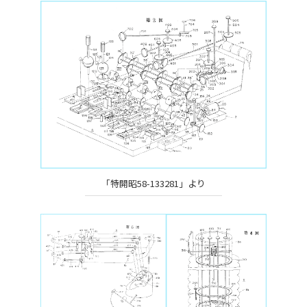
「特開昭58-133281」より