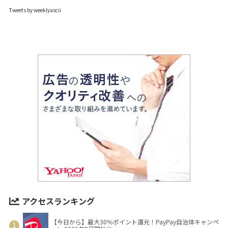
Tweets by weeklyascii
アクセスランキング
【今日から】最大30％ポイント還元！PayPay自治体キャンペ