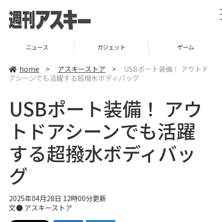
ガジェット
ゲーム
グルメ
home
>
アスキーストア
>
USBポート装備！ アウトド
アシーンでも活躍する超撥水ボディバッグ
USBポート装備！ アウ
トドアシーンでも活躍
する超撥水ボディバッ
グ
2025年04月28日 12時00分更新
文● アスキーストア