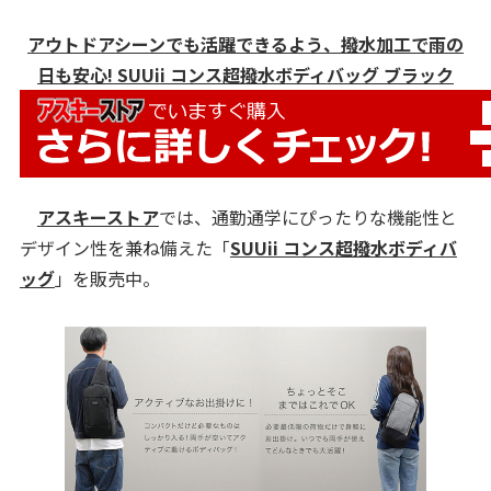
アウトドアシーンでも活躍できるよう、撥水加工で雨の
日も安心! SUUii コンス超撥水ボディバッグ ブラック
アスキーストア
では、通勤通学にぴったりな機能性と
デザイン性を兼ね備えた「
SUUii コンス超撥水ボディバ
ッグ
」を販売中。