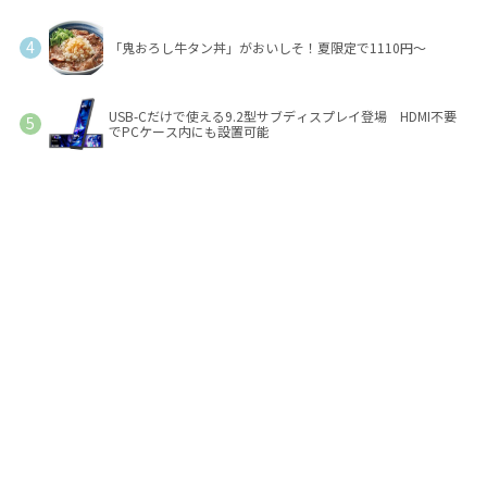
「鬼おろし牛タン丼」がおいしそ！夏限定で1110円～
USB-Cだけで使える9.2型サブディスプレイ登場 HDMI不要
でPCケース内にも設置可能