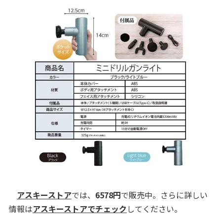
アスキーストア
では、
6578
円
で販売中。さらに詳しい
情報は
アスキーストアでチェック
してください。