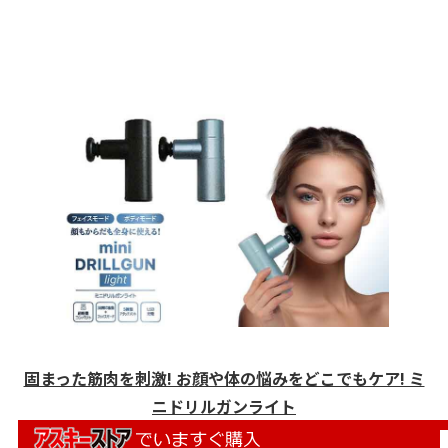
固まった筋肉を刺激! お顔や体の悩みをどこでもケア! ミ
ニドリルガンライト