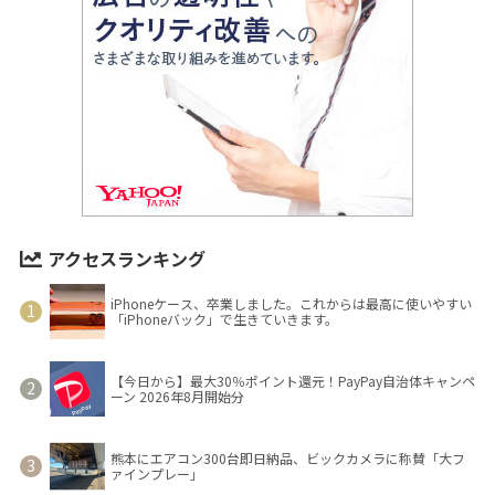
アクセスランキング
iPhoneケース、卒業しました。これからは最高に使いやすい
「iPhoneバック」で生きていきます。
【今日から】最大30％ポイント還元！PayPay自治体キャンペ
ーン 2026年8月開始分
熊本にエアコン300台即日納品、ビックカメラに称賛「大フ
ァインプレー」