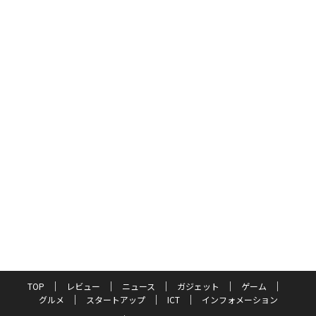
TOP
レビュー
ニュース
ガジェット
ゲーム
グルメ
スタートアップ
ICT
インフォメーション