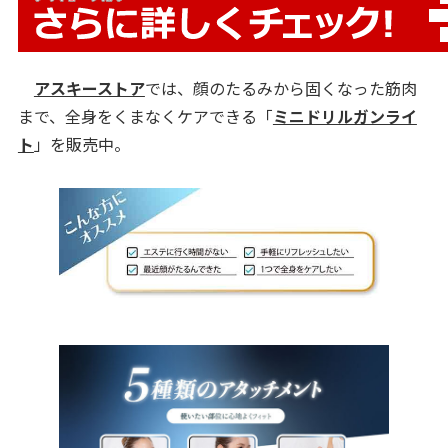
アスキーストア
では、顔のたるみから固くなった筋肉
まで、全身をくまなくケアできる「
ミニドリルガンライ
ト
」を販売中。