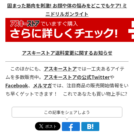
固まった筋肉を刺激! お顔や体の悩みをどこでもケア! ミ
ニドリルガンライト
アスキーストア送料変更に関するお知らせ
このほかにも、
アスキーストア
では一工夫あるアイテ
ムを多数販売中。
アスキーストアの公式Twitter
や
Facebook
、
メルマガ
では、注目商品の販売開始情報をい
ち早くゲットできます！ これであなたも買い物上手に?
この記事をシェアしよう