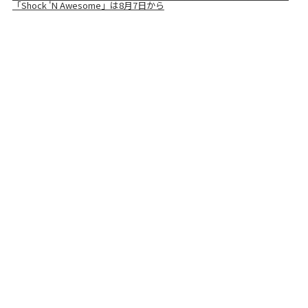
「Shock 'N Awesome」は8月7日から