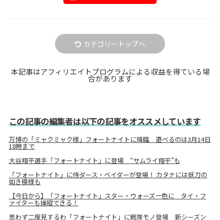
カテゴリートップへ
本記事はアフィリエイトプログラムによる収益を得ている場
合があります
この記事の編集者は以下の記事をオススメしています
万博の「ミャクミャク様」フォートナイトに降臨 遊べるのは3月14日
18時まで
大谷翔平選手「フォートナイト」に登場 “サムライ翔平”も
「フォートナイト」に侍ダース・ベイダーが登場！ カタナには妖刀の
如き模様も
【今日から】「フォートナイト」スター・ウォーズ一色に タイ・フ
ァイターも操縦できる！
思わず二度見するわ「フォートナイト」に戦隊モノ登場 新シーズン