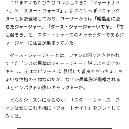
これまでにもたびたびコラボしてきた「フォートナイ
ト」×「スター・ウォーズ」。新スキンっぽいキャラク
ターも多数登場しており、ユーザーからは
「暗黒面に堕
ちたジャージャー」「ダース・ジャージャーいて草」「で
も弱そう」
と、スター・ウォーズのキャラクターであるジ
ャージャーに注目が集まっていた。
ダース・ジャージャーとは、ファンの間でささやかれ
てきた「シスの黒幕はジャー・ジャー」説による架空の
キャラ。元はエピソード1に登場した善良でおっちょこち
ょいな性格の人物なのだが、なぜか黒幕説が提唱される
ほどインパクトの強いキャラクターだ。
どんなシーズンになるのか、「スター・ウォーズ」フ
ァンはぜひこれを機に「フォートナイト」をプレイして
みては。