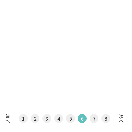
前
次
1
2
3
4
5
6
7
8
へ
へ