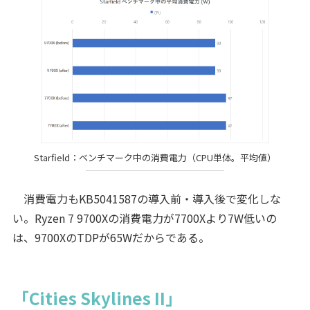
Starfield：ベンチマーク中の消費電力（CPU単体。平均値）
消費電力もKB5041587の導入前・導入後で変化しな
い。Ryzen 7 9700Xの消費電力が7700Xより7W低いの
は、9700XのTDPが65Wだからである。
「Cities Skylines II」