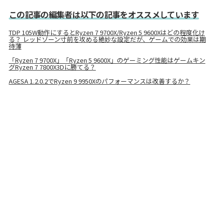
この記事の編集者は以下の記事をオススメしています
TDP 105W動作にするとRyzen 7 9700X/Ryzen 5 9600Xはどの程度化け
る？ レッドゾーン寸前を攻める絶妙な設定だが、ゲームでの効果は期
待薄
「Ryzen 7 9700X」「Ryzen 5 9600X」のゲーミング性能はゲームキン
グRyzen 7 7800X3Dに勝てる？
AGESA 1.2.0.2でRyzen 9 9950Xのパフォーマンスは改善するか？