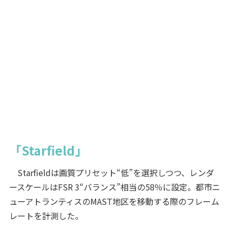
「Starfield」
Starfieldは画質プリセット“低”を選択しつつ、レンダ
ースケールはFSR 3“バランス”相当の58％に設定。都市ニ
ューアトランティスのMAST地区を移動する際のフレーム
レートを計測した。