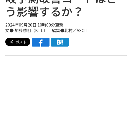
う影響するか？
2024年09月20日 10時00分更新
文●
加藤勝明（KTU）
編集●北村／ASCII