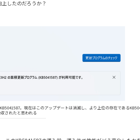
向上したのだろうか？
B5041587。現在はこのアップデートは消滅し、より上位の存在であるKB5043
吸収されたと思われる