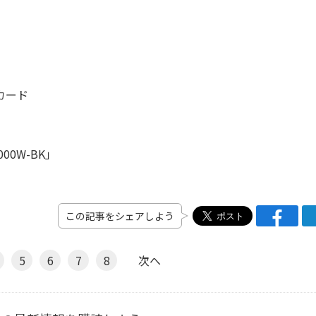
スカード
1000W-BK」
この記事をシェアしよう
5
6
7
8
次へ