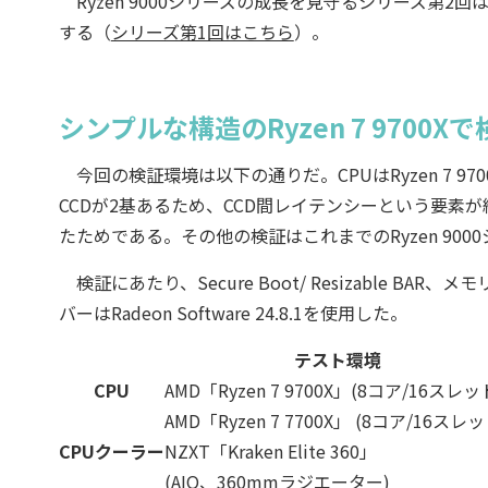
Ryzen 9000シリーズの成長を見守るシリーズ第2回
する（
シリーズ第1回はこちら
）。
シンプルな構造のRyzen 7 9700X
今回の検証環境は以下の通りだ。CPUはRyzen 7 9700Xおよ
CCDが2基あるため、CCD間レイテンシーという要素が
たためである。その他の検証はこれまでのRyzen 90
検証にあたり、Secure Boot/ Resizable 
バーはRadeon Software 24.8.1を使用した。
テスト環境
CPU
AMD「Ryzen 7 9700X」(8コア/16スレッ
AMD「Ryzen 7 7700X」 (8コア/16スレ
CPUクーラー
NZXT「Kraken Elite 360」
(AIO、360mmラジエーター)