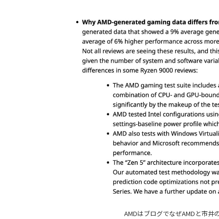
AMDはブログでなぜAMDと市