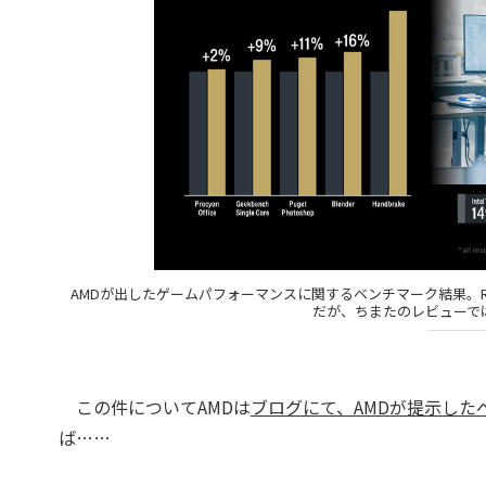
AMDが出したゲームパフォーマンスに関するベンチマーク結果。Ryzen 
だが、ちまたのレビューで
この件についてAMDは
ブログにて、AMDが提示し
ば……