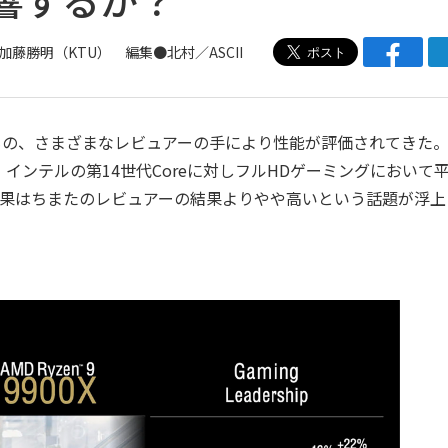
加藤勝明（KTU）
編集●北村／ASCII
うもの、さまざまなレビュアーの手により性能が評価されてきた。
ンテルの第14世代Coreに対しフルHDゲーミングにおいて
結果はちまたのレビュアーの結果よりやや高いという話題が浮上