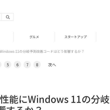
グルメ
スタートアップ
能にWindows 11の分岐予測改善コードはどう影響するか？
5
6
7
8
次へ
の性能にWindows 11の分
響するか？