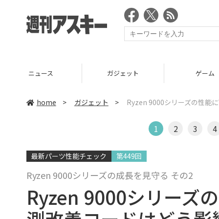
ニュース
ガジェット
ゲーム
home
>
ガジェット
>
Ryzen 9000シリーズの性
1
2
3
4
最新パーツ性能チェック
第449回
Ryzen 9000シリーズの成長を見守る その2
Ryzen 9000シリーズ
測改善コードはどう影