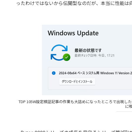
ったわけではないから伝聞型なのだが、本当に性能は
TDP 105W設定検証記事の作業も大詰めになったところで出現したK
に