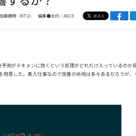
加藤勝明（KTU）
編集●北村／ASCII
予測がテキメンに効くという処理がどれだけ入っているのか
ードを用意した。素人仕事なので改善の余地は多々あるだろうが、