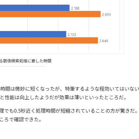
による数値検索処理に要した時間
7導入後で処理時間は微妙に短くなったが、特筆するような程効いてはいな
えると性能は向上したようだが効果は薄いといったところだ。
純な処理でも0.5秒近く処理時間が短縮されていることの方が驚きだ。
ころで確認できた。