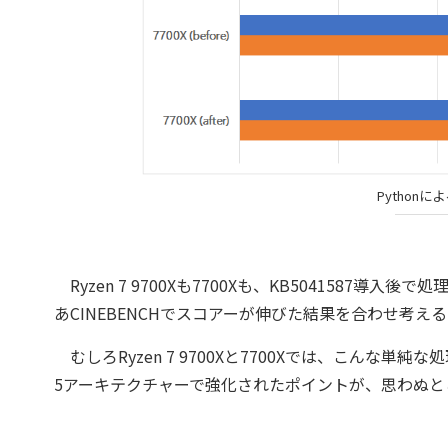
Python
Ryzen 7 9700Xも7700Xも、KB504158
あCINEBENCHでスコアーが伸びた結果を合わせ考
むしろRyzen 7 9700Xと7700Xでは、こんな単
5アーキテクチャーで強化されたポイントが、思わぬと