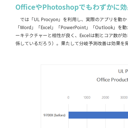
OfficeやPhotoshopでもわずか
では「UL Procyon」を利用し、実際のアプリを動か
「Word」「Excel」「PowerPoint」「Outlook」を動かす
ーキテクチャーと相性が良く、Excelは割とコア数
係しているだろう）。果たして分岐予測改善は効果を