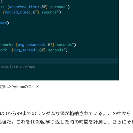
用いたPythonのコード
0から99までのランダムな値が格納されている。この中から
理だ。これを1000回繰り返した時の時間を計測し、さらにそ