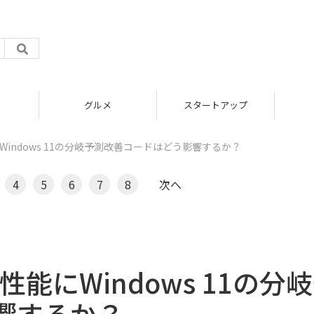
グルメ
スタートアップ
能にWindows 11の分岐予測改善コードはどう影響するか？
4
5
6
7
8
次へ
の性能にWindows 11の分
響するか？