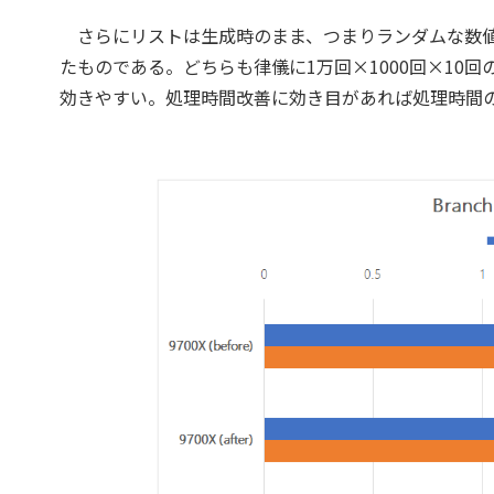
さらにリストは生成時のまま、つまりランダムな数値
たものである。どちらも律儀に1万回×1000回×10
効きやすい。処理時間改善に効き目があれば処理時間