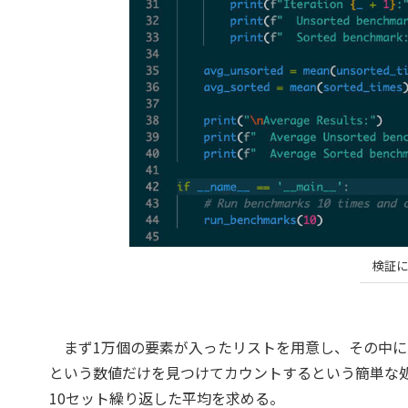
検証に
まず1万個の要素が入ったリストを用意し、その中には
という数値だけを見つけてカウントするという簡単な処
10セット繰り返した平均を求める。