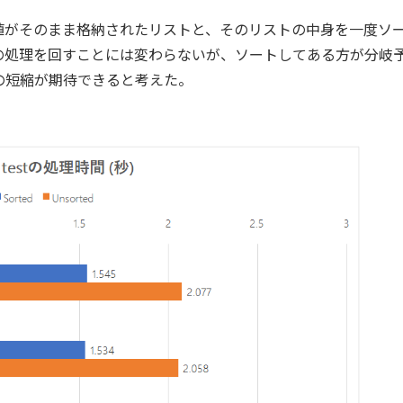
がそのまま格納されたリストと、そのリストの中身を一度ソ
回の処理を回すことには変わらないが、ソートしてある方が分岐
の短縮が期待できると考えた。