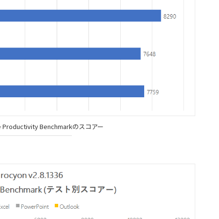
e Productivity Benchmarkのスコアー