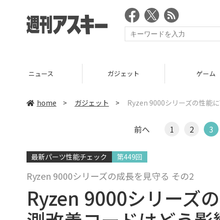
ニュース
ガジェット
ゲーム
home
>
ガジェット
>
Ryzen 9000シリーズの性
前へ
1
2
3
最新パーツ性能チェック
第449回
Ryzen 9000シリーズの成長を見守る その2
Ryzen 9000シリーズ
測改善コードはどう影