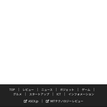
TOP
レビュー
ニュース
ガジェット
ゲーム
グルメ
スタートアップ
ICT
インフォメーション
ASCII.jp
MITテクノロジーレビュー