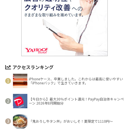
アクセスランキング
iPhoneケース、卒業しました。これからは最高に使いやすい
「iPhoneバック」で生きていきます。
【今日から】最大30％ポイント還元！PayPay自治体キャンペ
ーン 2026年8月開始分
「鬼おろし牛タン丼」がおいしそ！夏限定で1110円～