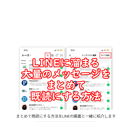
まとめて既読にする方法をLINEの画面と一緒に紹介します