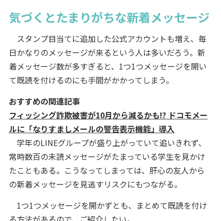
気づくとたまりがちな新着メッセージ
スタンプ目当てに追加した公式アカウントも増え、毎
日かなりのメッセージが来るという人は多いだろう。新
着メッセージ数が多すぎると、1つ1つメッセージを開い
て既読を付けるのにも手間がかかってしまう。
おすすめの関連記事
フィッシング詐欺被害が10月から減るかも!? ドコモメー
ルに「なりすましメールの警告表示機能」導入
学年のLINEグループが盛り上がっていて追いきれず、
常時数百の未読メッセージがたまっている学生を見かけ
たこともある。こうなってしまっては、肝心の友人から
の新着メッセージを見逃すリスクにもつながる。
1つ1つメッセージを開かずとも、まとめて既読を付け
る方法があるので、ご紹介したい。