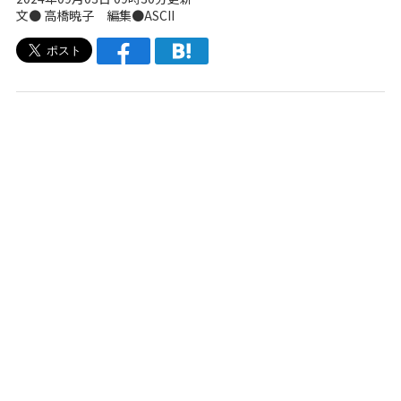
文● 高橋暁子 編集●ASCII