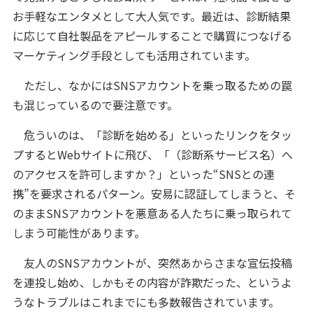
お手軽なエンタメとして大人気です。最近は、診断結果
に応じて自社製品をアピールすることで購買につなげる
マーケティング手段としても活用されています。
ただし、なかにはSNSアカウントを乗っ取るための罠
も混じっているので要注意です。
危ういのは、「診断を始める」といったリンクをタッ
プするとWebサイトに飛び、「（診断系サービス名）へ
のアクセスを許可しますか？」といった“SNSとの連
携”を要求されるパターン。安易に認証してしまうと、そ
のままSNSアカウントを悪意ある人たちに乗っ取られて
しまう可能性があります。
友人のSNSアカウントが、突然あからさまな宣伝投稿
を連投し始め、しかもその内容が詐欺だった、というよ
うなトラブルはこれまでにも多数報告されています。