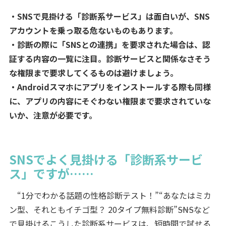
・SNSで見掛ける「診断系サービス」は面白いが、SNS
アカウントを乗っ取る危ないものもあります。
・診断の際に「SNSとの連携」を要求された場合は、認
証する内容の一覧に注目。診断サービスと関係なさそう
な権限まで要求してくるものは避けましょう。
・Androidスマホにアプリをインストールする際も同様
に、アプリの内容にそぐわない権限まで要求されていな
いか、注意が必要です。
SNSでよく見掛ける「診断系サービ
ス」ですが……
“1分でわかる話題の性格診断テスト！”“あなたはミカ
ン型、それともイチゴ型？ 20タイプ無料診断”――SNSなど
で見掛けるこうした診断系サービスは、短時間で試せる