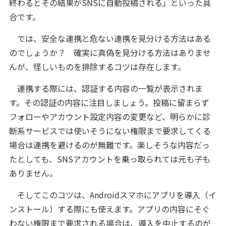
終わるとその結果がSNSに自動投稿される」といった具
合です。
では、安全な連携と危ない連携を見分ける方法はある
のでしょうか？ 確実に真偽を見分ける方法はありませ
んが、怪しいものを排除するコツは存在します。
連携する際には、認証する内容の一覧が表示されま
す。その認証の内容に注目しましょう。投稿に留まらず
フォローやアカウント設定内容の変更など、明らかに診
断系サービスでは使いそうにない権限まで要求してくる
場合は連携を避けるのが無難です。楽しそうな内容だっ
たとしても、SNSアカウントを乗っ取られては元も子も
ありません。
そしてこのコツは、Androidスマホにアプリを導入（イ
ンストール）する際にも使えます。アプリの内容にそぐ
わない権限まで要求される場合は、導入を中止するのが