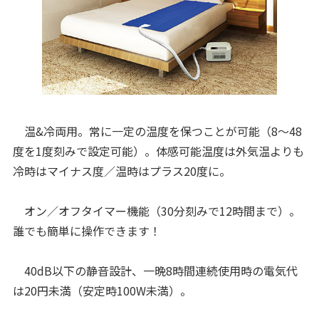
温&冷両用。常に一定の温度を保つことが可能（8～48
度を1度刻みで設定可能）。体感可能温度は外気温よりも
冷時はマイナス度／温時はプラス20度に。
オン／オフタイマー機能（30分刻みで12時間まで）。
誰でも簡単に操作できます！
40dB以下の静音設計、一晩8時間連続使用時の電気代
は20円未満（安定時100W未満）。