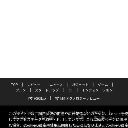
TOP
レビュー
ニュース
ガジェット
ゲーム
グルメ
スタートアップ
ICT
インフォメーション
ASCII.jp
MITテクノロジーレビュー
サイトポリシー
プライバシーポリシー
運営会社
このサイトでは、利用状況の把握や広告配信などのために、Cookieを
お問い合わせ
広告掲載
スタッフ募集
電子版について
してアクセスデータを取得・利用しています。これ以降のページに遷移
た場合、Cookieの設定や使用に同意したことになります。Cookieの設
©KADOKAWA ASCII Research Laboratories, Inc. 2026