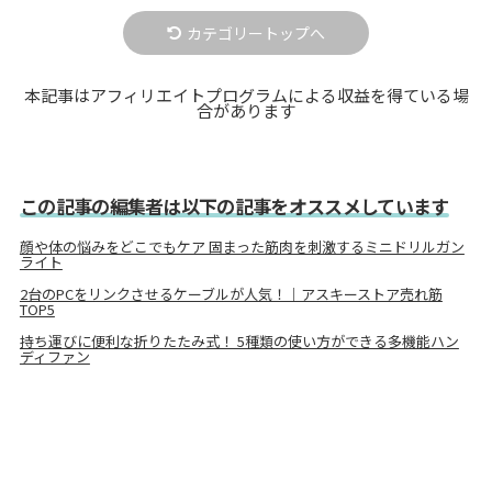
カテゴリートップへ
本記事はアフィリエイトプログラムによる収益を得ている場
合があります
この記事の編集者は以下の記事をオススメしています
顔や体の悩みをどこでもケア 固まった筋肉を刺激するミニドリルガン
ライト
2台のPCをリンクさせるケーブルが人気！｜アスキーストア売れ筋
TOP5
持ち運びに便利な折りたたみ式！ 5種類の使い方ができる多機能ハン
ディファン