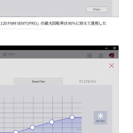
RO 120 PWM VENTOPRO」の最大回転率は90％に抑えて運用した