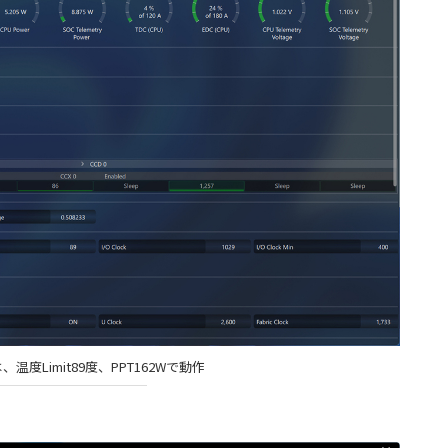
3Dは、温度Limit89度、PPT162Wで動作