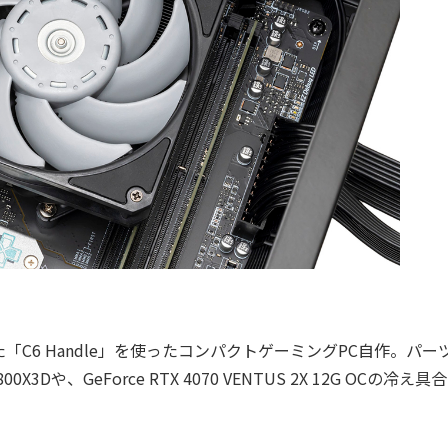
6 Handle」を使ったコンパクトゲーミングPC自作。パー
Dや、GeForce RTX 4070 VENTUS 2X 12G OCの冷え具