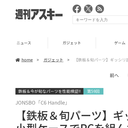
ニュース
ガジェット
ゲーム
home
>
ガジェット
>
【鉄板＆旬パーツ】ギッシリ
前へ
鉄板＆今が旬なパーツを性能検証!!
第59回
JONSBO「C6 Handle」
【鉄板＆旬パーツ】ギ
小型ケースでPCを組