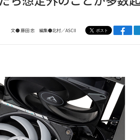
文● 藤田 忠 編集●北村／ASCII