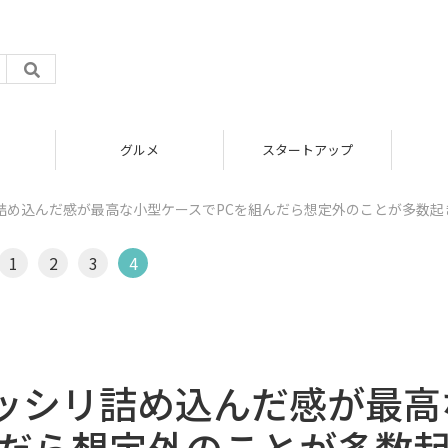
グルメ
スタートアップ
詰め込んだ感が最高な小型ケースでPCを組んだら想定外のことが多数起
1
2
3
4
ッシリ詰め込んだ感が最高
んだら想定外のことが多数