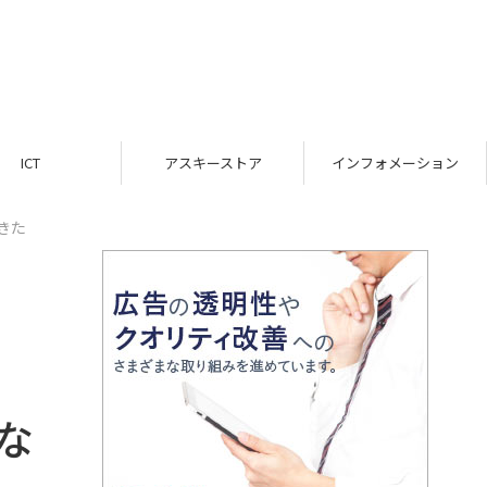
ICT
アスキーストア
インフォメーション
きた
な
起