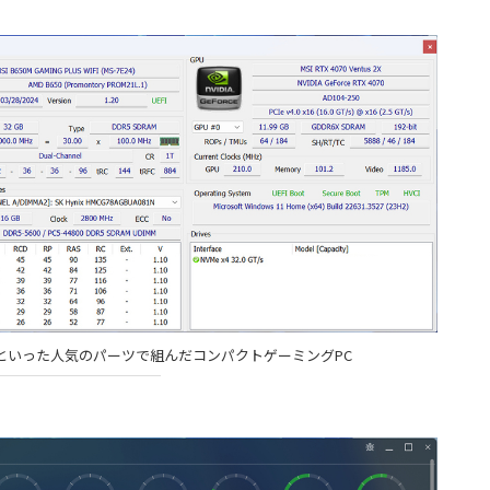
RTX 4070といった人気のパーツで組んだコンパクトゲーミングPC