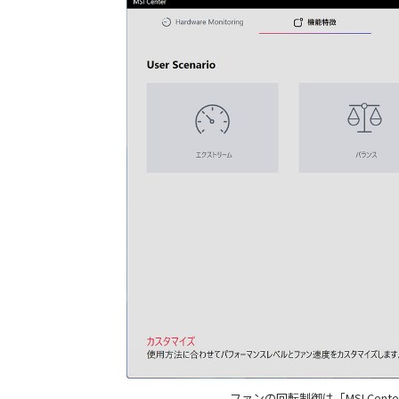
ファンの回転制御は「MSI Cente