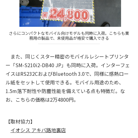
さらにコンパクトなモバイル向けモデルも同時に入荷。こちらも業
務用の製品で、未使用品が格安で購入できる
また、同じくスター精密のモバイルレシートプリンタ
ー「SM-S210i2-DB40 JP」も同時に入荷。インターフェ
イスはRS232CおよびBluetooth 3.0で、同様に感熱ロー
ル紙をセットして使用できる。モバイル用途のため、
1.5m落下耐性や防塵性能を備えている点も特徴だ。な
お、こちらの価格は2万4800円。
【取材協力】
イオシス アキバ路地裏店