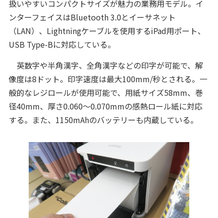
扱いやすいコンパクトサイズが魅力の業務用モデル。イ
ンターフェイスはBluetooth 3.0とイーサネット
（LAN）、Lightningケーブルを使用するiPad用ポート、
USB Type-Bに対応している。
英数字や半角漢字、全角漢字などの印字が可能で、解
像度は8ドット。印字速度は最大100mm/秒とされる。一
般的なレジロールが使用可能で、用紙サイズ58mm、巻
径40mm、厚さ0.060～0.070mmの感熱ロール紙に対応
する。また、1150mAhのバッテリーも内蔵している。