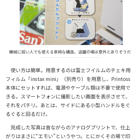
機械に弱い人でも使える単純な構造。活躍の場は意外とありそうだ
使い方は簡単。用意するのは富士フイルムのチェキ用
フィルム「instax mini」（別売り）を用意し、Printoss
本体にセットすれば、電源やケーブル類は不要で使用で
きる。スマートフォンに撮影したい画面を表示させて、
それをパチリ。あとは、サイドにある小型ハンドルをぐ
るぐると回るだけ。
完成した写真は昔ながらのアナログプリントで、仕上
がりはまさに“エモい”というやつ。とにかくその場で印