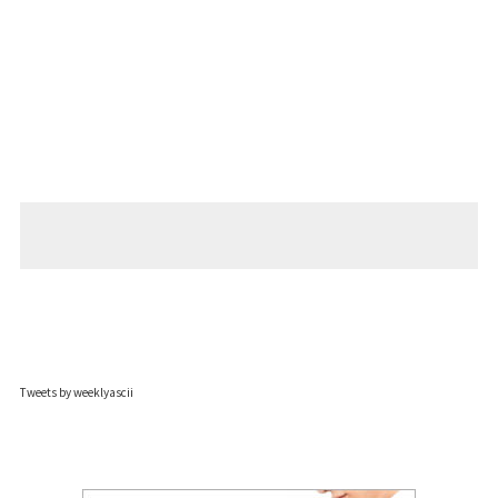
Tweets by weeklyascii