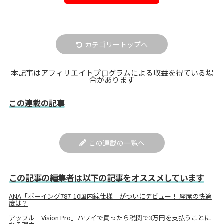
カテゴリートップへ
本記事はアフィリエイトプログラムによる収益を得ている場
合があります
この連載の記事
この連載の一覧へ
この記事の編集者は以下の記事をオススメしています
ANA「ボーイング787-10国内線仕様」がついにデビュー！ 座席の快適
度は？
アップル「Vision Pro」ハワイで買ったら税関で3万円を支払うことに