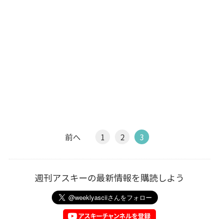
前へ
1
2
3
週刊アスキーの最新情報を購読しよう