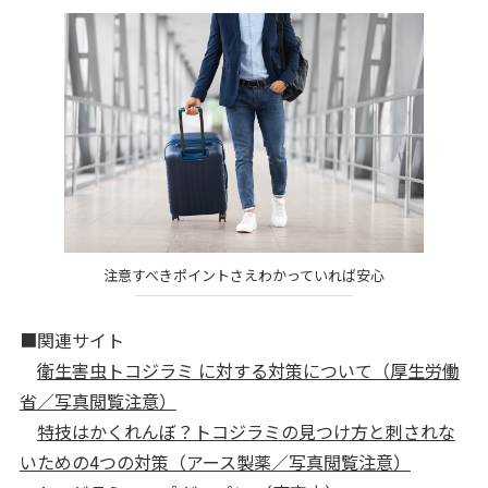
注意すべきポイントさえわかっていれば安心
■関連サイト
衛生害虫トコジラミ に対する対策について（厚生労働
省／写真閲覧注意）
特技はかくれんぼ？トコジラミの見つけ方と刺されな
いための4つの対策（アース製薬／写真閲覧注意）