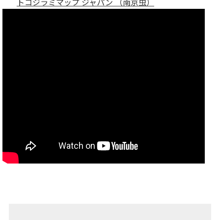
トコジラミマップ ジャパン （南京虫）