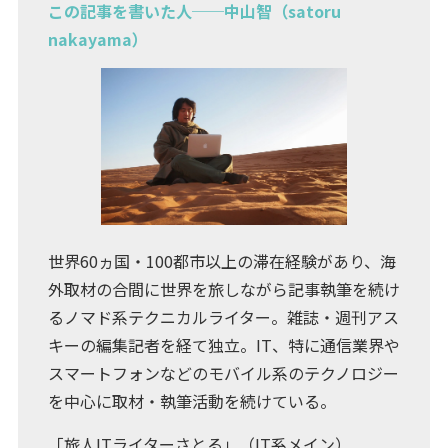
この記事を書いた人──中山智（satoru
nakayama）
世界60ヵ国・100都市以上の滞在経験があり、海
外取材の合間に世界を旅しながら記事執筆を続け
るノマド系テクニカルライター。雑誌・週刊アス
キーの編集記者を経て独立。IT、特に通信業界や
スマートフォンなどのモバイル系のテクノロジー
を中心に取材・執筆活動を続けている。
「旅人ITライターさとる」（IT系メイン）