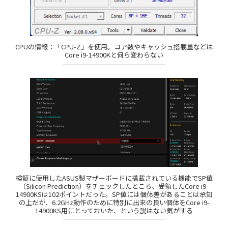
CPUの情報：「CPU-Z」を使用。コア数やキャッシュ搭載量などは
Core i9-14900Kと何ら変わらない
検証に使用したASUS製マザーボードに搭載されている機能でSP値
（Silicon Prediction）をチェックしたところ、受領したCore i9-
14900KSは102ポイントだった。SP値には個体差があることは承知
の上だが、6.2GHz動作のために特別に出来の良い個体をCore i9-
14900KS用にとっておいた、という説はない気がする