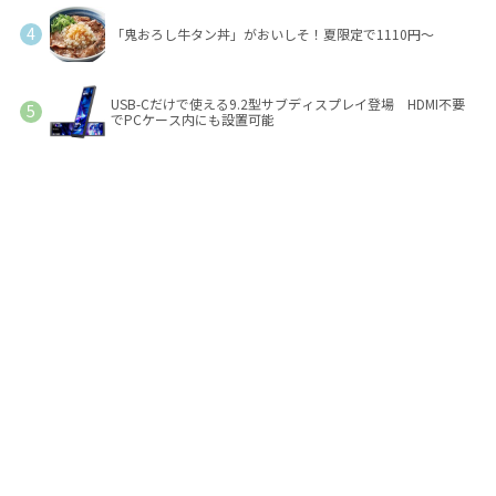
「鬼おろし牛タン丼」がおいしそ！夏限定で1110円～
USB-Cだけで使える9.2型サブディスプレイ登場 HDMI不要
でPCケース内にも設置可能