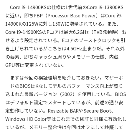
Core i9-14900KSの仕様は1世代前のCore i9-13900KS
に近い。即ちPBP（Processor Base Power）はCore i9-
14900Kの125Wに対し150Wに増量されている。また、
Core i9-14900KSのPコアは最大6.2GHz（TVB発動時）出
せるよう設定されている。Eコアのブーストクロックも引
き上げられているがこちらは4.5GHz止まりだ。それ以外
の要素、即ちキャッシュ周りやメモリーの仕様、内蔵
GPU等は変更されていない。
まずは今回の検証環境を紹介しておきたい。マザーボ
ードのBIOSはKなしモデルのパフォーマンス向上が盛り
込まれた最新バージョン（2002）を使用している。BIOS
はデフォルト設定でスタートしているが、前述の通り安
定動作していない。Resizable BARやSecure Boot、
Windows HD Color等はこれまでの検証と同様に有効化し
ているが、メモリー整合性は今回はオフにして検証して