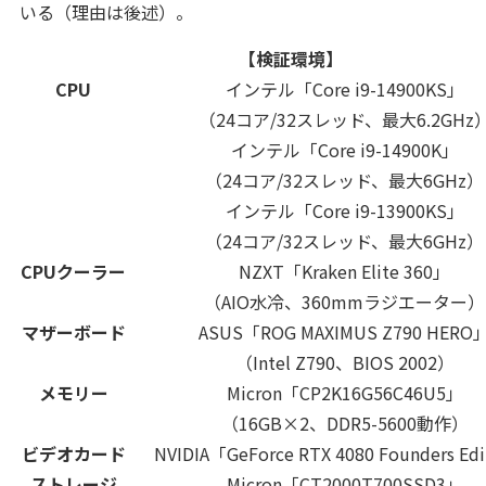
いる（理由は後述）。
【検証環境】
CPU
インテル「Core i9-14900KS」
（24コア/32スレッド、最大6.2GHz
インテル「Core i9-14900K」
（24コア/32スレッド、最大6GHz）
インテル「Core i9-13900KS」
（24コア/32スレッド、最大6GHz）
CPUクーラー
NZXT「Kraken Elite 360」
（AIO水冷、360mmラジエーター）
マザーボード
ASUS「ROG MAXIMUS Z790 HERO
（Intel Z790、BIOS 2002）
メモリー
Micron「CP2K16G56C46U5」
（16GB×2、DDR5-5600動作）
ビデオカード
NVIDIA「GeForce RTX 4080 Founders Ed
ストレージ
Micron「CT2000T700SSD3」