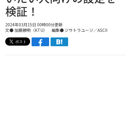
検証！
2024年03月15日 00時00分更新
文●
加藤勝明（KTU）
編集● ジサトラユージ／ASCII