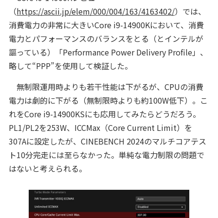
（
https://ascii.jp/elem/000/004/163/4163402/
）では、
消費電力の非常に大きいCore i9-14900Kにおいて、消費
電力とパフォーマンスのバランスをとる（とインテルが
謳っている）「Performance Power Delivery Profile」、
略して“PPP”を使用して検証した。
無制限運用時よりも若干性能は下がるが、CPUの消費
電力は劇的に下がる（無制限時よりも約100W低下）。こ
れをCore i9-14900KSにも応用してみたらどうだろう。
PL1/PL2を253W、ICCMax（Core Current Limit）を
307Aに設定したが、CINEBENCH 2024のマルチコアテス
ト10分完走には至らなかった。単純な電力制限の問題で
はないと考えられる。