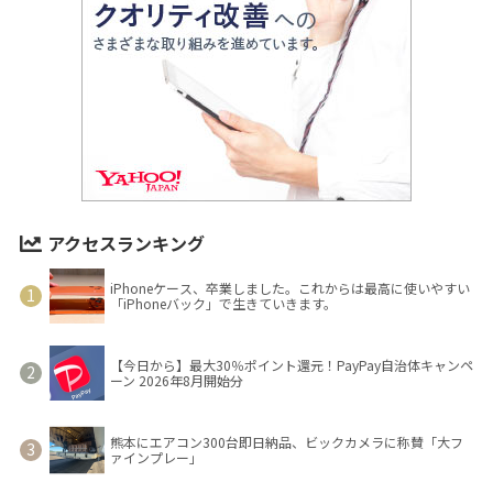
アクセスランキング
iPhoneケース、卒業しました。これからは最高に使いやすい
「iPhoneバック」で生きていきます。
【今日から】最大30％ポイント還元！PayPay自治体キャンペ
ーン 2026年8月開始分
熊本にエアコン300台即日納品、ビックカメラに称賛「大フ
ァインプレー」