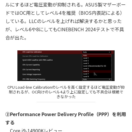
ルにするほど電圧変動が抑制される。ASUS製マザーボー
ドではOC用としてレベル4を推奨（BIOS内表記による）
している。LLCのレベルを上げれば解決するかと思った
が、レベル6や8にしてもCINEBENCH 2024テストで不具
合が出た。
CPU Load-line Calibrationのレベルを高く設定するほど電圧変動が抑
制されるが、OC向けのレベル4より上に設定しても不具合は根絶で
きなかった
②Performance Power Delivery Profile（PPP）を利用
する
Core i9-14900Kレビュー