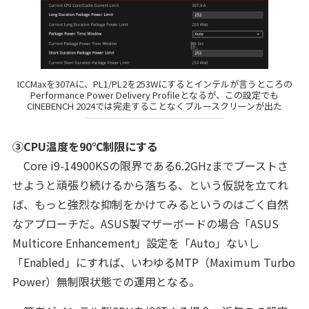
ICCMaxを307Aに、PL1/PL2を253Wにするとインテルが言うところの
Performance Power Delivery Profileとなるが、この設定でも
CINEBENCH 2024では完走することなくブルースクリーンが出た
③CPU温度を90℃制限にする
Core i9-14900KSの限界である6.2GHzまでブーストさ
せようと頑張り続けるから落ちる、という仮説を立てれ
ば、もっと強烈な抑制をかけてみるというのはごく自然
なアプローチだ。ASUS製マザーボードの場合「ASUS
Multicore Enhancement」設定を「Auto」ないし
「Enabled」にすれば、いわゆるMTP（Maximum Turbo
Power）無制限状態での運用となる。