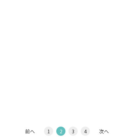
前へ
1
2
3
4
次へ