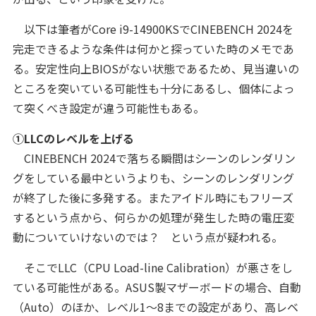
以下は筆者がCore i9-14900KSでCINEBENCH 2024を
完走できるような条件は何かと探っていた時のメモであ
る。安定性向上BIOSがない状態であるため、見当違いの
ところを突いている可能性も十分にあるし、個体によっ
て突くべき設定が違う可能性もある。
①LLCのレベルを上げる
CINEBENCH 2024で落ちる瞬間はシーンのレンダリン
グをしている最中というよりも、シーンのレンダリング
が終了した後に多発する。またアイドル時にもフリーズ
するという点から、何らかの処理が発生した時の電圧変
動についていけないのでは？ という点が疑われる。
そこでLLC（CPU Load-line Calibration）が悪さをし
ている可能性がある。ASUS製マザーボードの場合、自動
（Auto）のほか、レベル1〜8までの設定があり、高レベ