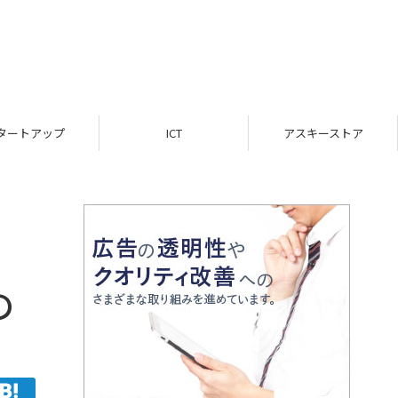
ICT
アスキーストア
インフォメーション
の