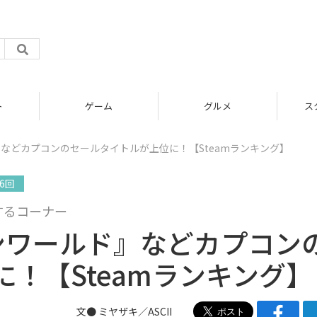
グルメ
スタートアップ
などカプコンのセールタイトルが上位に！【Steamランキング】
6回
するコーナー
ンワールド』などカプコン
！【Steamランキング】
文● ミヤザキ／ASCII