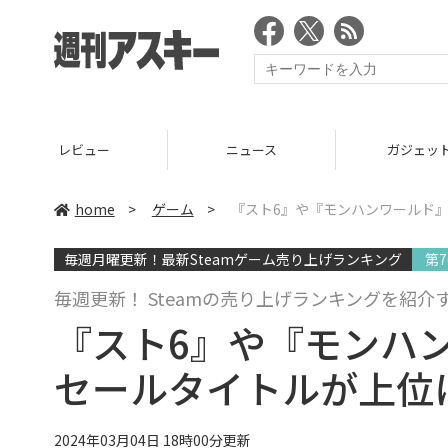
ニュース
ガジェット
ゲーム
home
>
ゲーム
>
『スト6』や『モンハンワールド』
毎週月曜更新！最新Steamゲーム売り上げランキング
第7
毎週更新！ Steamの売り上げランキングを紹介
『スト6』や『モンハ
セールタイトルが上位に
2024年03月04日 18時00分更新