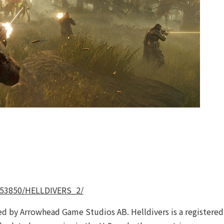
553850/HELLDIVERS_2/
d by Arrowhead Game Studios AB. Helldivers is a registered