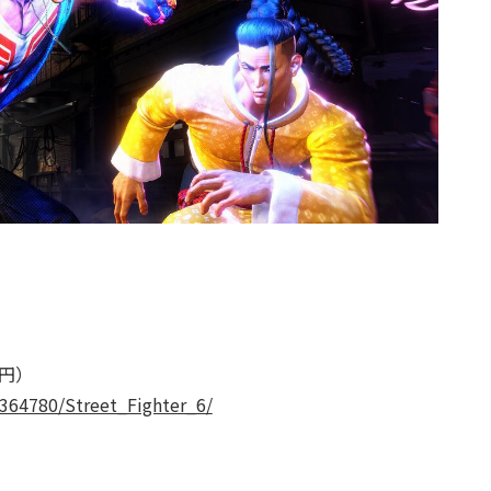
0円）
364780/Street_Fighter_6/