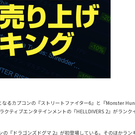
カプコンの『ストリートファイター6』と『Monster Hunte
ラクティブエンタテインメントの『HELLDIVERS 2』がランク
ンの『ドラゴンズドグマ 2』が初登場している。そのほかラン