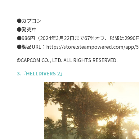
●カプコン
●発売中
●986円（2024年3月22日まで67％オフ、以降は2990
●製品URL：
https://store.steampowered.com/app/
©CAPCOM CO., LTD. ALL RIGHTS RESERVED.
3.『HELLDIVERS 2』