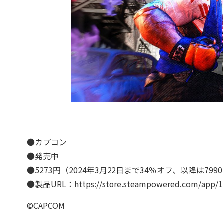
●カプコン
●発売中
●5273円（2024年3月22日まで34％オフ、以降は799
●製品URL：
https://store.steampowered.com/app/1
©CAPCOM