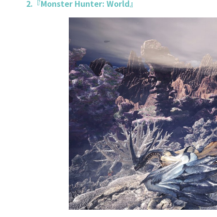
2.『Monster Hunter: World』