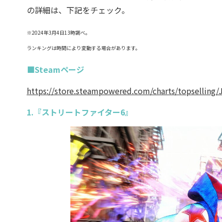
の詳細は、下記をチェック。
※2024年3月4日13時調べ。
ランキングは時間により変動する場合があります。
■Steamページ
https://store.steampowered.com/charts/topselling/
1.『ストリートファイター6』