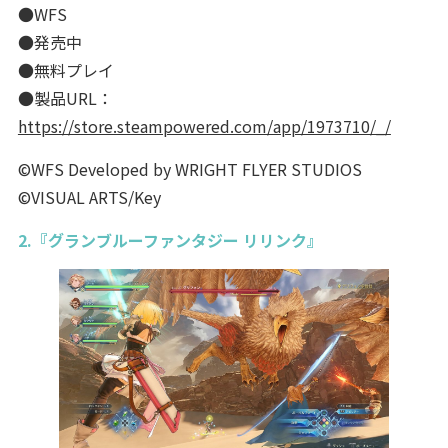
●WFS
●発売中
●無料プレイ
●製品URL：
https://store.steampowered.com/app/1973710/_/
©WFS Developed by WRIGHT FLYER STUDIOS
©VISUAL ARTS/Key
2.『グランブルーファンタジー リリンク』