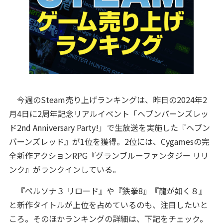
今週のSteam売り上げランキングは、昨日の2024年2
月4日に2周年記念リアルイベント「ヘブンバーンズレッ
ド2nd Anniversary Party!」で生放送を実施した『ヘブン
バーンズレッド』が1位を獲得。2位には、Cygamesの完
全新作アクションRPG『グランブルーファンタジー リリ
ンク』がランクインしている。
『ペルソナ３ リロード』や『鉄拳8』『龍が如く８』
と新作タイトルが上位を占めているのも、注目したいと
ころ。そのほかランキングの詳細は、下記をチェック。