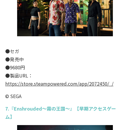
●セガ
●発売中
●9680円
●製品URL：
https://store.steampowered.com/app/2072450/_/
© SEGA
7.『Enshrouded～霧の王国～』【早期アクセスゲー
ム】