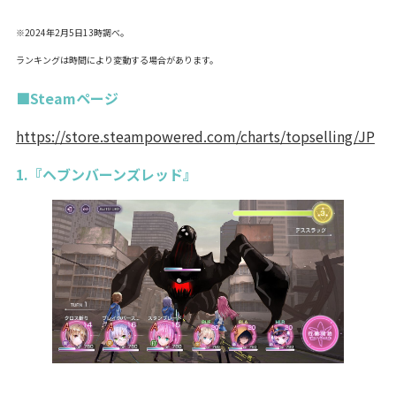
※2024年2月5日13時調べ。
ランキングは時間により変動する場合があります。
■Steamページ
https://store.steampowered.com/charts/topselling/JP
1.『ヘブンバーンズレッド』