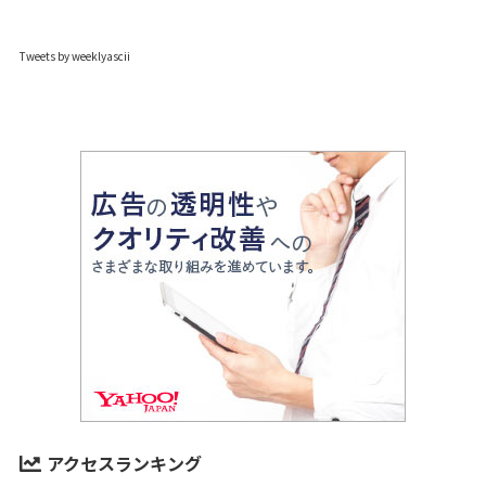
Tweets by weeklyascii
アクセスランキング