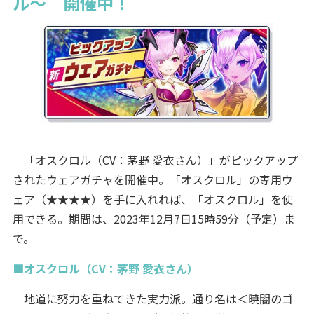
ル～ 開催中！
「オスクロル（CV：茅野 愛衣さん）」がピックアップ
されたウェアガチャを開催中。「オスクロル」の専用ウ
ェア（★★★★）を手に入れれば、「オスクロル」を使
用できる。期間は、2023年12月7日15時59分（予定）ま
で。
■オスクロル（CV：茅野 愛衣さん）
地道に努力を重ねてきた実力派。通り名は＜暁闇のゴ