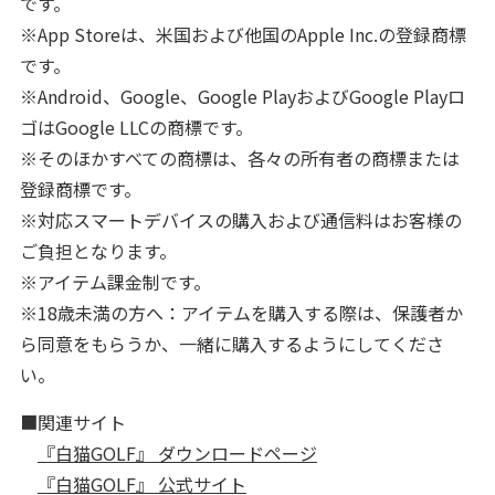
です。
※App Storeは、米国および他国のApple Inc.の登録商標
です。
※Android、Google、Google PlayおよびGoogle Playロ
ゴはGoogle LLCの商標です。
※そのほかすべての商標は、各々の所有者の商標または
登録商標です。
※対応スマートデバイスの購入および通信料はお客様の
ご負担となります。
※アイテム課金制です。
※18歳未満の方へ：アイテムを購入する際は、保護者か
ら同意をもらうか、一緒に購入するようにしてくださ
い。
■関連サイト
『白猫GOLF』 ダウンロードページ
『白猫GOLF』 公式サイト