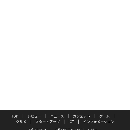
TOP
レビュー
ニュース
ガジェット
ゲーム
グルメ
スタートアップ
ICT
インフォメーション
ASCII.jp
MITテクノロジーレビュー