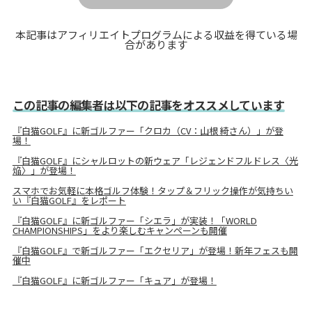
本記事はアフィリエイトプログラムによる収益を得ている場
合があります
この記事の編集者は以下の記事をオススメしています
『白猫GOLF』に新ゴルファー「クロカ（CV：山根 綺さん）」が登
場！
『白猫GOLF』にシャルロットの新ウェア「レジェンドフルドレス〈光
焔〉」が登場！
スマホでお気軽に本格ゴルフ体験！タップ＆フリック操作が気持ちい
い『白猫GOLF』をレポート
『白猫GOLF』に新ゴルファー「シエラ」が実装！「WORLD
CHAMPIONSHIPS」をより楽しむキャンペーンも開催
『白猫GOLF』で新ゴルファー「エクセリア」が登場！新年フェスも開
催中
『白猫GOLF』に新ゴルファー「キュア」が登場！