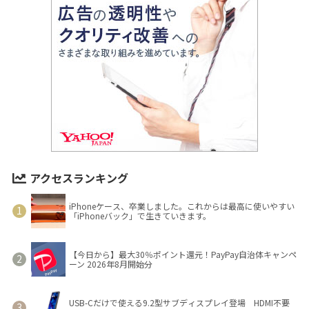
アクセスランキング
iPhoneケース、卒業しました。これからは最高に使いやすい
「iPhoneバック」で生きていきます。
【今日から】最大30％ポイント還元！PayPay自治体キャンペ
ーン 2026年8月開始分
USB-Cだけで使える9.2型サブディスプレイ登場 HDMI不要