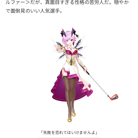
ルファー＞だが、真面目すぎる性格の苦労人だ。穏やか
で面倒見のいい人気選手。
「失敗を恐れてはいけませんよ」