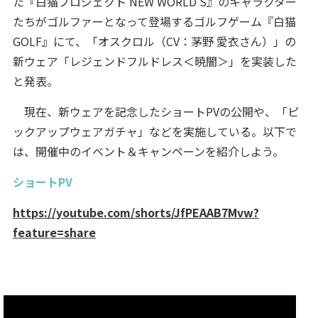
た『白猫プロジェクト NEW WORLD'S』のキャラクター
たちがゴルファーとなって登場するゴルフゲーム『白猫
GOLF』にて、「オスクロル（CV：茅野 愛衣さん）」の
新ウェア「レジェンドフルドレス＜暁闇＞」を実装した
と発表。
現在、新ウェアを記念したショートPVの公開や、「ピ
ックアップウェアガチャ」などを実施している。以下で
は、開催中のイベント＆キャンペーンを紹介しよう。
ショートPV
https://youtube.com/shorts/JfPEAAB7Mvw?
feature=share