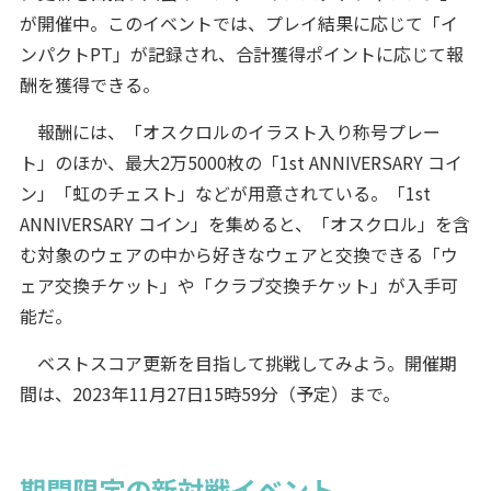
が開催中。このイベントでは、プレイ結果に応じて「イ
ンパクトPT」が記録され、合計獲得ポイントに応じて報
酬を獲得できる。
報酬には、「オスクロルのイラスト入り称号プレー
ト」のほか、最大2万5000枚の「1st ANNIVERSARY コイ
ン」「虹のチェスト」などが用意されている。「1st
ANNIVERSARY コイン」を集めると、「オスクロル」を含
む対象のウェアの中から好きなウェアと交換できる「ウ
ェア交換チケット」や「クラブ交換チケット」が入手可
能だ。
ベストスコア更新を目指して挑戦してみよう。開催期
間は、2023年11月27日15時59分（予定）まで。
期間限定の新対戦イベント