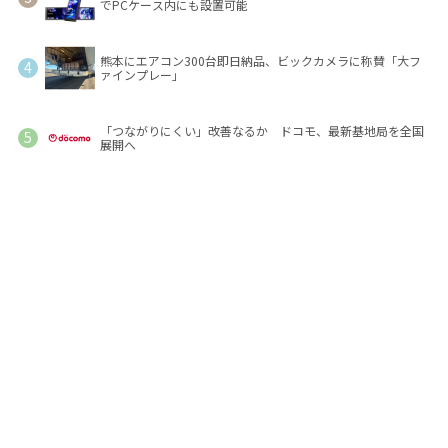
でPCケース内にも設置可能
熊本にエアコン300台即日納品、ビックカメラに称賛「大フ
ァインプレー」
「つながりにくい」改善なるか ドコモ、最新基地局を全国
展開へ