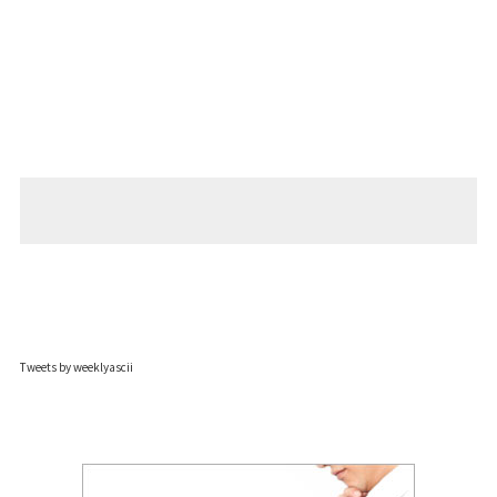
Tweets by weeklyascii