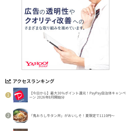
アクセスランキング
【今日から】最大30％ポイント還元！PayPay自治体キャンペ
ーン 2026年8月開始分
「鬼おろし牛タン丼」がおいしそ！夏限定で1110円～