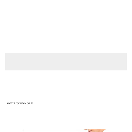
Tweets by weeklyascii