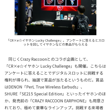
「CR×e☆イヤホン Lucky Challenge」。アンケートに答えるとスロ
ットを回してイヤホンなどの景品がもらえる
同じくCrazy Raccoonとのコラボ企画として、
「CR×e☆イヤホン Lucky Challenge」も開催。こちらは
アンケートに答えることでデジタルスロットに挑戦する
権利が得られ、抽選で賞品が当たるというものだ。賞品
はDENON「PerL True Wireless Earbuds」、
SHURE「SE215 Special Edition」といったイヤホンのほ
か、発売前の「CRAZY RACCOON EARPHONE」も用意さ
れており、極めて豪華なラインアップ。挑戦する来場者