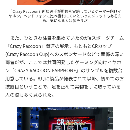
「Crazy Raccoon」所属選手が監修を実施しているゲーマー向けイ
ヤホン。ヘッドフォンに比べ疲れにくいといったメリットもあるた
め、気になる人は多そうだ
また、ひときわ注目を集めていたのがeスポーツチーム
「Crazy Raccoon」関連の展示。もともとCRカップ
(Crazy Raccoon Cup)へのスポンサードなどで関係の深い
両者だが、ここでは共同開発したゲーミング向けイヤホ
ン「CRAZY RACCOON EARPHONE」のサンプルを複数台
用意している。8月に製品が発表されて以降、初めてのお
披露目ということで、足を止めて実物を手に取っている
人の姿も多く見られた。