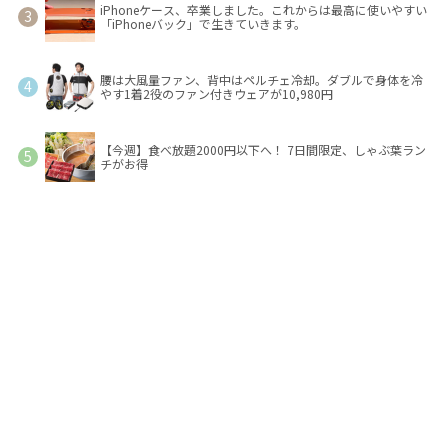
iPhoneケース、卒業しました。これからは最高に使いやすい
「iPhoneバック」で生きていきます。
腰は大風量ファン、背中はペルチェ冷却。ダブルで身体を冷
やす1着2役のファン付きウェアが10,980円
【今週】食べ放題2000円以下へ！ 7日間限定、しゃぶ葉ラン
チがお得