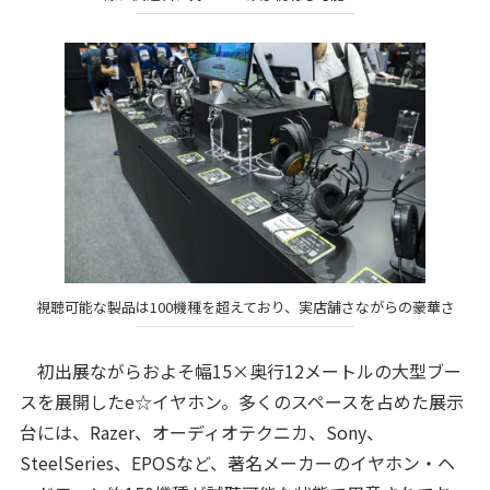
視聴可能な製品は100機種を超えており、実店舗さながらの豪華さ
初出展ながらおよそ幅15×奥行12メートルの大型ブー
スを展開したe☆イヤホン。多くのスペースを占めた展示
台には、Razer、オーディオテクニカ、Sony、
SteelSeries、EPOSなど、著名メーカーのイヤホン・ヘ