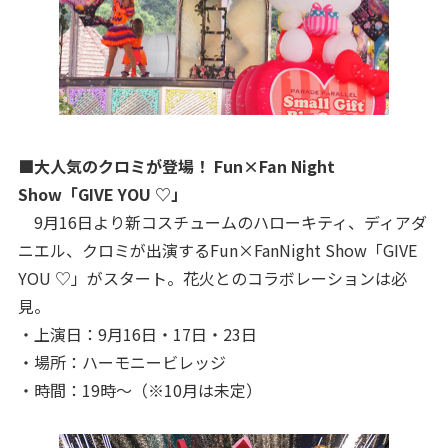
■大人気のクロミが登場！ Fun×Fan Night
Show「GIVE YOU ♡」
9月16日より新コスチュームのハローキティ、ディアダ
ニエル、クロミが出演するFun×FanNight Show「GIVE
YOU ♡」がスタート。花火とのコラボレーションは必
見。
・上演日：9月16日・17日・23日
・場所：ハーモニービレッジ
・時間：19時〜（※10月は未定）