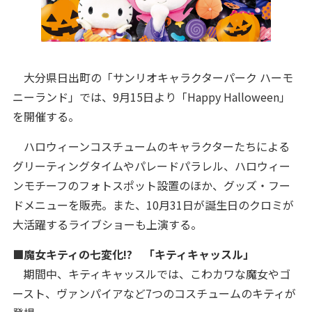
大分県日出町の「サンリオキャラクターパーク ハーモ
ニーランド」では、9月15日より「Happy Halloween」
を開催する。
ハロウィーンコスチュームのキャラクターたちによる
グリーティングタイムやパレードパラレル、ハロウィー
ンモチーフのフォトスポット設置のほか、グッズ・フー
ドメニューを販売。また、10月31日が誕生日のクロミが
大活躍するライブショーも上演する。
■魔女キティの七変化!? 「キティキャッスル」
期間中、キティキャッスルでは、こわカワな魔女やゴ
ースト、ヴァンパイアなど7つのコスチュームのキティが