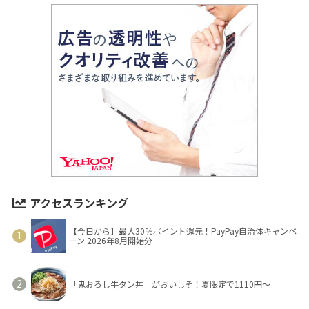
アクセスランキング
【今日から】最大30％ポイント還元！PayPay自治体キャンペ
ーン 2026年8月開始分
「鬼おろし牛タン丼」がおいしそ！夏限定で1110円～