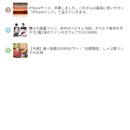
iPhoneケース、卒業しました。これからは最高に使いやすい
「iPhoneバック」で生きていきます。
腰は大風量ファン、背中はペルチェ冷却。ダブルで身体を冷
やす1着2役のファン付きウェアが10,980円
【今週】食べ放題2000円以下へ！ 7日間限定、しゃぶ葉ラン
チがお得