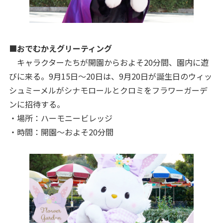
■おでむかえグリーティング
キャラクターたちが開園からおよそ20分間、園内に遊
びに来る。9月15日〜20日は、9月20日が誕生日のウィッ
シュミーメルがシナモロールとクロミをフラワーガーデ
ンに招待する。
・場所：ハーモニービレッジ
・時間：開園〜およそ20分間