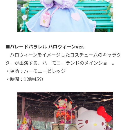
■パレードパラレル ハロウィーンver.
ハロウィーンをイメージしたコスチュームのキャラク
ターが出演する、ハーモニーランドのメインショー。
・場所：ハーモニービレッジ
・時間：12時45分