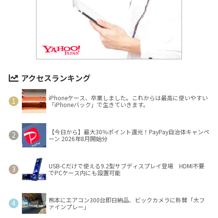
アクセスランキング
iPhoneケース、卒業しました。これからは最高に使いやすい
「iPhoneバック」で生きていきます。
【今日から】最大30％ポイント還元！PayPay自治体キャンペ
ーン 2026年8月開始分
USB-Cだけで使える9.2型サブディスプレイ登場 HDMI不要
でPCケース内にも設置可能
熊本にエアコン300台即日納品、ビックカメラに称賛「大フ
ァインプレー」