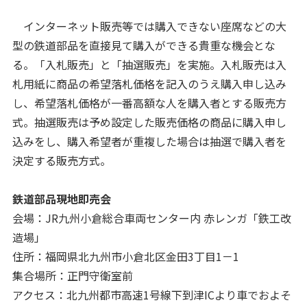
インターネット販売等では購入できない座席などの大
型の鉄道部品を直接見て購入ができる貴重な機会とな
る。「入札販売」と「抽選販売」を実施。入札販売は入
札用紙に商品の希望落札価格を記入のうえ購入申し込み
し、希望落札価格が一番高額な人を購入者とする販売方
式。抽選販売は予め設定した販売価格の商品に購入申し
込みをし、購入希望者が重複した場合は抽選で購入者を
決定する販売方式。
鉄道部品現地即売会
会場：JR九州小倉総合車両センター内 赤レンガ「鉄工改
造場」
住所：福岡県北九州市小倉北区金田3丁目1－1
集合場所：正門守衛室前
アクセス：北九州都市高速1号線下到津ICより車でおよそ