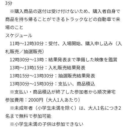
3分
※購入商品の送付は受け付けないため、購入者自身で
商品を持ち帰ることができるトラックなどの自動車で来
場のこと
スケジュール
11時～12時30分：受付、入場開始、購入申し込み（入
札販売／抽選販売）
12時30分～13時：結果発表まで準備した映像を鑑賞
13時～13時15分：入札販売結果発表
13時15分～13時30分：抽選販売結果発表
13時30分～15時30分：支払い、商品積込
※支払い・商品積込が終了した参加者から順次帰宅
参加費用：2000円（大人1人あたり）
※未成年者（小学生未満を除く）は、大人1名につき2
名まで無料で参加可能
※小学生未満の子供は参加できない