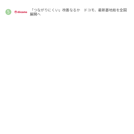
「つながりにくい」改善なるか ドコモ、最新基地局を全国
展開へ