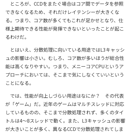
ところが、CCDをまたぐ場合はコア間でデータを参照
できなくなるため、それだけレイテンシーが大きくな
る。つまり、コア数が多くてもこれが足かせとなり、仕
様上期待できる性能が発揮できないといったことが起こ
るわけだ。
とはいえ、分散処理に向いている用途ではL3キャッシ
ュの影響は小さい。むしろ、コア数が多いほうが総合性
能は高くなりやすい。つまり、メニーコアCPUというア
プローチにおいては、そこまで気にしなくていいという
ことになる。
では、性能が向上しづらい用途はなにか？ その代表
が「ゲーム」だ。近年のゲームはマルチスレッドに対応
しているものの、そこまで分散処理されず、多くのタイ
トルは4～8スレッドで動く。また、L3キャッシュの影響
が大きいことが多く、異なるCCDで分散処理されてしま