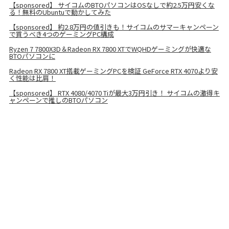
【sponsored】 サイコムのBTOパソコンはOSなしで約2.5万円安くな
る！無料のUbuntuで動かしてみた
【sponsored】 約2.8万円の値引きも！サイコムのサマーキャンペーン
で買うべき4つのゲーミングPC構成
Ryzen 7 7800X3D＆Radeon RX 7800 XTでWQHDゲーミングが快適な
BTOパソコンに
Radeon RX 7800 XT搭載ゲーミングPCを検証 GeForce RTX 4070より安
く性能は比肩！
【sponsored】 RTX 4080/4070 Tiが最大3万円引き！ サイコムの激得キ
ャンペーンで推しのBTOパソコン