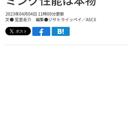
2023年04月04日 11時00分更新
文● 宮里圭介 編集●
ジサトライッペイ
／ASCII