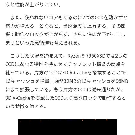
うと性能が上がりにくい。
また、使われないコアもあるのに2つのCCDを動かすと
電力が増える。となると、当然温度も上昇する。その影
響で動作クロックが上がらず、さらに性能が下がってし
まうといった悪循環も考えられる。
こうした状況を踏まえて、Ryzen 9 7950X3Dでは2つの
CCDに異なる特性を持たせてチップレット構造の弱点を
補っている。片方のCCDは3D V-Cacheを搭載することで
L3キャッシュを増量。通常32MBのL3キャッシュを96MB
にまで拡張している。もう片方のCCDは従来通りだが、
3D V-Cacheを搭載したCCDより高クロックで動作すると
いう特徴を備える。