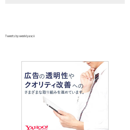
Tweets by weeklyascii