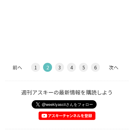
前へ
1
2
3
4
5
6
次へ
週刊アスキーの最新情報を購読しよう