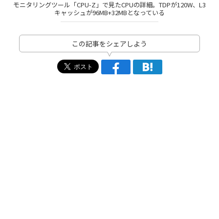
モニタリングツール「CPU-Z」で見たCPUの詳細。TDPが120W、L3
キャッシュが96MB+32MBとなっている
この記事をシェアしよう