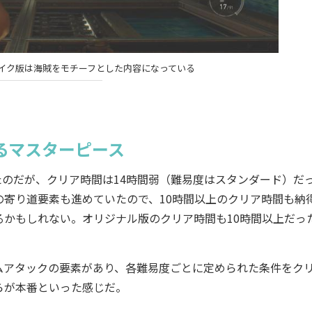
イク版は海賊をモチーフとした内容になっている
、
るマスターピース
たのだが、クリア時間は14時間弱（難易度はスタンダード）だ
寄り道要素も進めていたので、10時間以上のクリア時間も納
かもしれない。オリジナル版のクリア時間も10時間以上だっ
アタックの要素があり、各難易度ごとに定められた条件をク
らが本番といった感じだ。