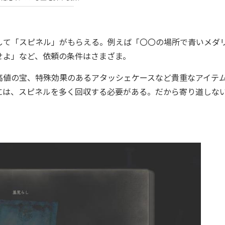
て「スピネル」がもらえる。例えば「〇〇の場所で青いメダ
せよ」など、依頼の条件はさまざま。
値の宝、特殊効果のあるアタッシェケースなど貴重なアイテ
には、スピネルを多く回収する必要がある。だから寄り道しな