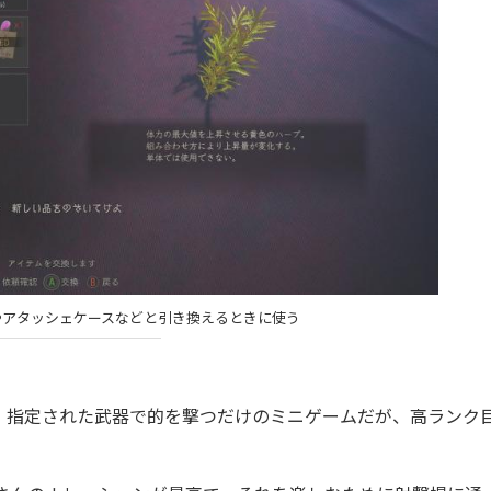
やアタッシェケースなどと引き換えるときに使う
指定された武器で的を撃つだけのミニゲームだが、高ランク