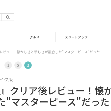
グルメ
スタートアップ
ア後レビュー！懐かしさと新しさが融合した"マスターピース"だった
1
2
3
メイク版
:4』クリア後レビュー！懐
た"マスターピース"だった