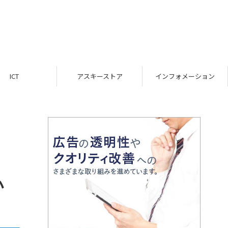
ICT
アスキーストア
インフォメーション
か