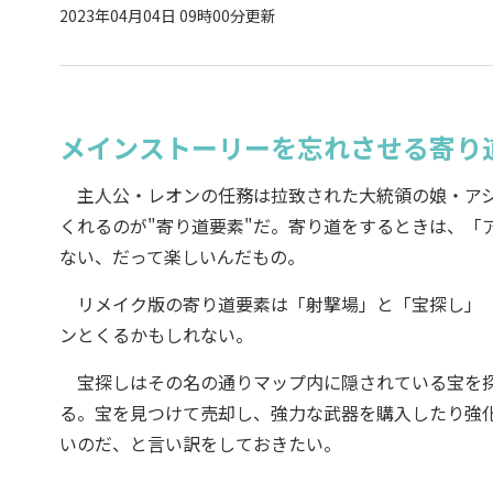
2023年04月04日 09時00分更新
メインストーリーを忘れさせる寄り
主人公・レオンの任務は拉致された大統領の娘・アシ
くれるのが"寄り道要素"だ。寄り道をするときは、「
ない、だって楽しいんだもの。
リメイク版の寄り道要素は「射撃場」と「宝探し」「
ンとくるかもしれない。
宝探しはその名の通りマップ内に隠されている宝を探
る。宝を見つけて売却し、強力な武器を購入したり強
いのだ、と言い訳をしておきたい。