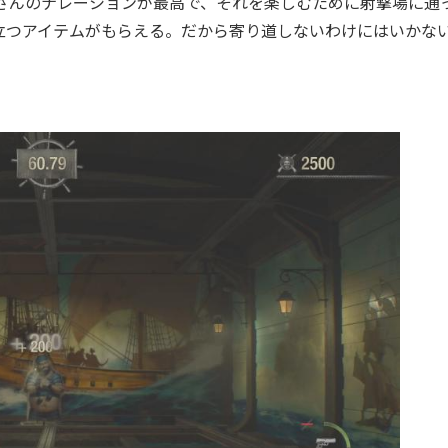
さんのナレーションが最高で、それを楽しむために射撃場に通
立つアイテムがもらえる。だから寄り道しないわけにはいかな