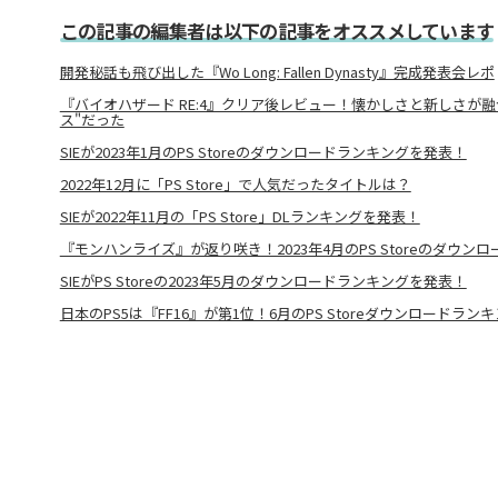
この記事の編集者は以下の記事をオススメしています
開発秘話も飛び出した『Wo Long: Fallen Dynasty』完成発表会レポ
『バイオハザード RE:4』クリア後レビュー！懐かしさと新しさが
ス"だった
SIEが2023年1月のPS Storeのダウンロードランキングを発表！
2022年12月に「PS Store」で人気だったタイトルは？
SIEが2022年11月の「PS Store」DLランキングを発表！
『モンハンライズ』が返り咲き！2023年4月のPS Storeのダウン
SIEがPS Storeの2023年5月のダウンロードランキングを発表！
日本のPS5は『FF16』が第1位！6月のPS Storeダウンロードラン