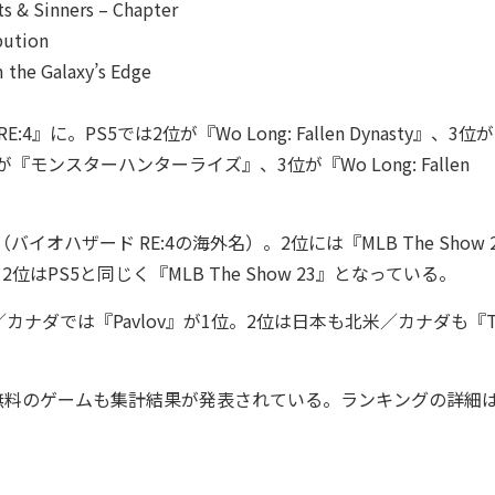
s & Sinners – Chapter
bution
m the Galaxy’s Edge
に。PS5では2位が『Wo Long: Fallen Dynasty』、3位
ンスターハンターライズ』、3位が『Wo Long: Fallen
（バイオハザード RE:4の海外名）。2位には『MLB The Show 
2位はPS5と同じく『MLB The Show 23』となっている。
、北米／カナダでは『Pavlov』が1位。2位は日本も北米／カナダも『T
プレイ無料のゲームも集計結果が発表されている。ランキングの詳細