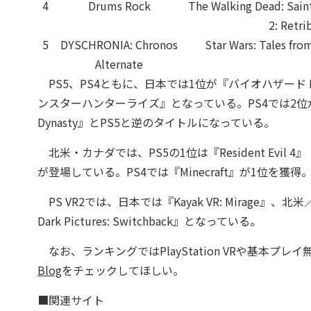
4
Drums Rock
The Walking Dead: Saint
2: Retri
5
DYSCHRONIA: Chronos
Star Wars: Tales fro
Alternate
PS5、PS4ともに、日本では1位が『バイオハザード RE:4』
ンスターハンターライズ』となっている。PS4では2位が『モ
Dynasty』とPS5と逆のタイトルになっている。
北米・カナダでは、PS5の1位は『Resident Evil 4』
が登場している。PS4では『Minecraft』が1位を獲得。
PS VR2では、日本では『Kayak VR: Mirage』
Dark Pictures: Switchback』となっている。
なお、ランキングではPlayStation VRや基本
Blog
をチェックしてほしい。
■関連サイト