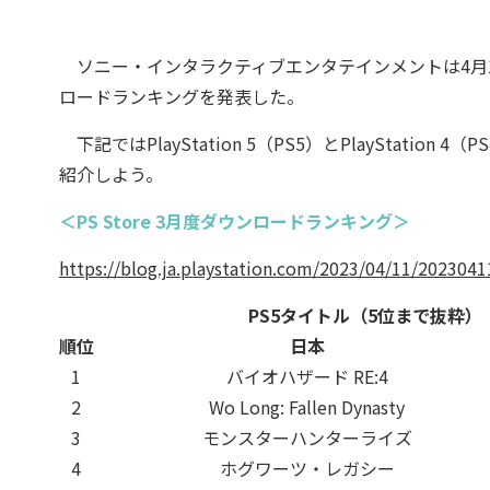
ソニー・インタラクティブエンタテインメントは4月11日、202
ロードランキングを発表した。
下記ではPlayStation 5（PS5）とPlayStation 4
紹介しよう。
＜PS Store 3月度ダウンロードランキング＞
https://blog.ja.playstation.com/2023/04/11/202304
PS5タイトル（5位まで抜粋）
順位
日本
1
バイオハザード RE:4
2
Wo Long: Fallen Dynasty
3
モンスターハンターライズ
4
ホグワーツ・レガシー