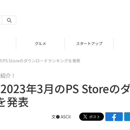
グルメ
スタートアップ
月のPS Storeのダウンロードランキングを発表
を紹介！
023年3月のPS Storeの
を発表
文● ASCII