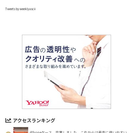
Tweets by weeklyascii
アクセスランキング
iPhoneケース、卒業しました。これからは最高に使いやすい