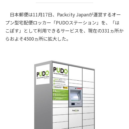
日本郵便は11月17日、Packcity Japanが運営するオー
プン型宅配便ロッカー「PUDOステーション」を、「は
こぽす」として利用できるサービスを、現在の331ヵ所か
らおよそ4500ヵ所に拡大した。