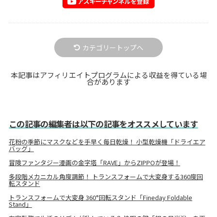
カテゴリートップへ
本記事はアフィリエイトプログラムによる収益を得ている場
合があります
この記事の編集者は以下の記事をオススメしています
花粉の季節にマスクなどを手早く毎日乾燥！ 小型乾燥機「ドライエア
バッグ」
冒険ファンタジー漫画の金字塔「RAVE」からZIPPOが登場！
多段階メカニカル角度調節！ トランスフォームで大変身する360度回
転スタンド
トランスフォームで大変身 360°回転スタンド「Fineday Foldable
Stand」