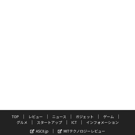
TOP
レビュー
ニュース
ガジェット
ゲーム
グルメ
スタートアップ
ICT
インフォメーション
ASCII.jp
MITテクノロジーレビュー