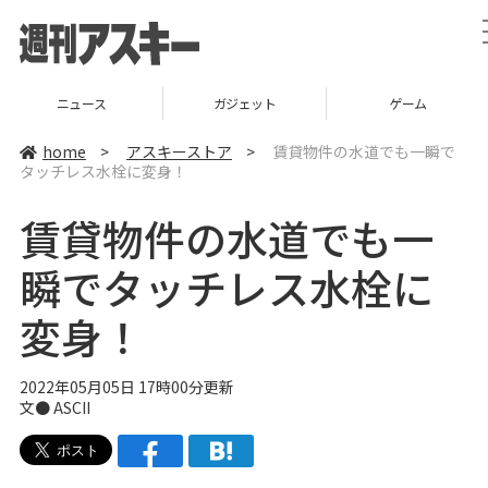
ニュース
ガジェット
ゲーム
home
>
アスキーストア
>
賃貸物件の水道でも一瞬で
タッチレス水栓に変身！
賃貸物件の水道でも一
瞬でタッチレス水栓に
変身！
2022年05月05日 17時00分更新
文● ASCII