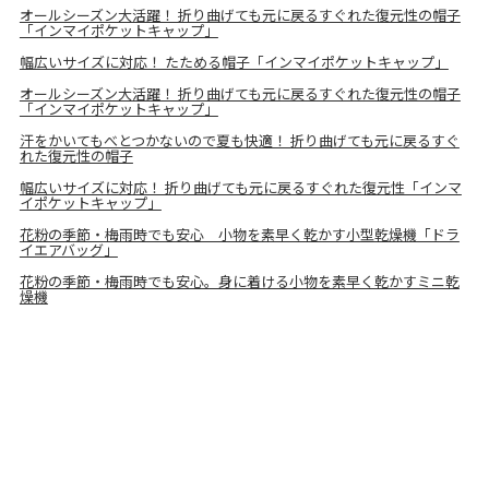
オールシーズン大活躍！ 折り曲げても元に戻るすぐれた復元性の帽子
「インマイポケットキャップ」
幅広いサイズに対応！ たためる帽子「インマイポケットキャップ」
オールシーズン大活躍！ 折り曲げても元に戻るすぐれた復元性の帽子
「インマイポケットキャップ」
汗をかいてもべとつかないので夏も快適！ 折り曲げても元に戻るすぐ
れた復元性の帽子
幅広いサイズに対応！ 折り曲げても元に戻るすぐれた復元性「インマ
イポケットキャップ」
花粉の季節・梅雨時でも安心 小物を素早く乾かす小型乾燥機「ドラ
イエアバッグ」
花粉の季節・梅雨時でも安心。身に着ける小物を素早く乾かすミニ乾
燥機