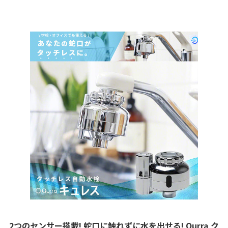
2つのセンサー搭載! 蛇口に触れずに水を出せる! Qurra ク