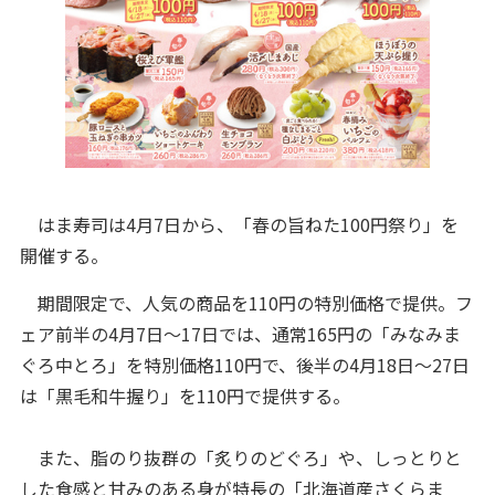
はま寿司は4月7日から、「春の旨ねた100円祭り」を
開催する。
期間限定で、人気の商品を110円の特別価格で提供。フ
ェア前半の4月7日～17日では、通常165円の「みなみま
ぐろ中とろ」を特別価格110円で、後半の4月18日～27日
は「黒毛和牛握り」を110円で提供する。
また、脂のり抜群の「炙りのどぐろ」や、しっとりと
した食感と甘みのある身が特長の「北海道産さくらま