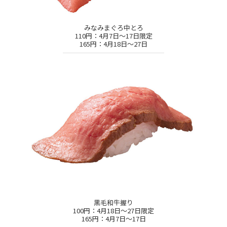
みなみまぐろ中とろ
110円：4月7日～17日限定
165円：4月18日～27日
黒毛和牛握り
100円：4月18日～27日限定
165円：4月7日～17日