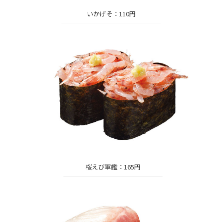
いかげそ：110円
桜えび軍艦：165円