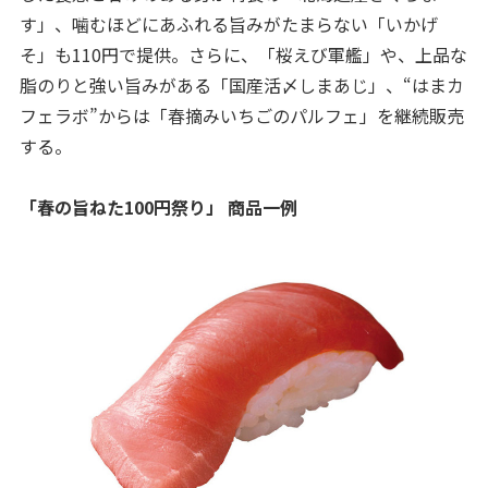
す」、噛むほどにあふれる旨みがたまらない「いかげ
そ」も110円で提供。さらに、「桜えび軍艦」や、上品な
脂のりと強い旨みがある「国産活〆しまあじ」、“はまカ
フェラボ”からは「春摘みいちごのパルフェ」を継続販売
する。
「春の旨ねた100円祭り」 商品一例