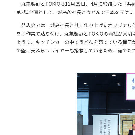
丸亀製麺とTOKIOは11月29日、4月に締結した「
第3弾企画として、城島茂社長とうどんで日本を元気
発表会では、城島社長と共に作り上げたオリジナル仕
を手作業で貼り付け、丸亀製麺とTOKIOの両社が大
ように、キッチンカーの中でうどんを茹でている様子
で釜、天ぷらフライヤーも搭載しているため、茹でた