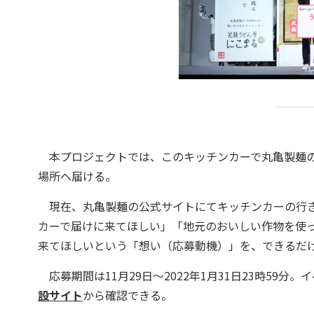
本プロジェクトでは、このキッチンカーで丸亀製麺ので
場所へ届ける。
現在、丸亀製麺の公式サイトにてキッチンカーの行き
カーで届けに来てほしい」「地元のおいしい作物を使
来てほしいという「想い（応募動機）」を、できるだ
応募期間は11月29日～2022年1月31日23時59分
設サイト
から確認できる。