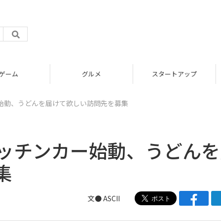
グルメ
スタートアップ
ー始動、うどんを届けて欲しい訪問先を募集
キッチンカー始動、うどん
集
文● ASCII