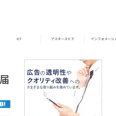
ICT
アスキーストア
インフォメーション
を届