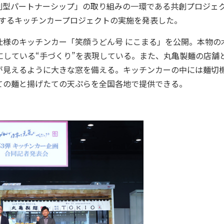
共創型パートナーシップ」の取り組みの一環である共創プロジェ
にするキッチンカープロジェクトの実施を発表した。
様のキッチンカー「笑顔うどん号 にこまる」を公開。本物の
切にしている“手づくり”を表現している。また、丸亀製麺の店舗
が見えるように大きな窓を備える。キッチンカーの中には麺切
ての麺と揚げたての天ぷらを全国各地で提供できる。