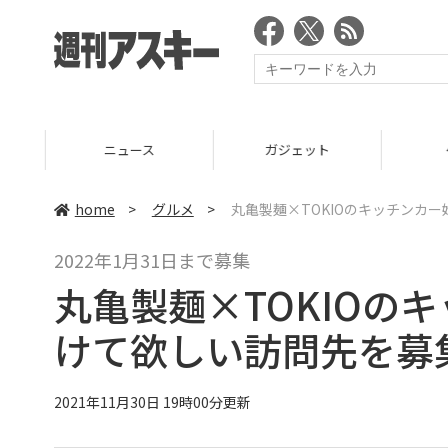
ニュース
ガジェット
ゲーム
home
>
グルメ
>
丸亀製麺×TOKIOのキッチンカ
2022年1月31日まで募集
丸亀製麺×TOKIOの
けて欲しい訪問先を募
2021年11月30日 19時00分更新