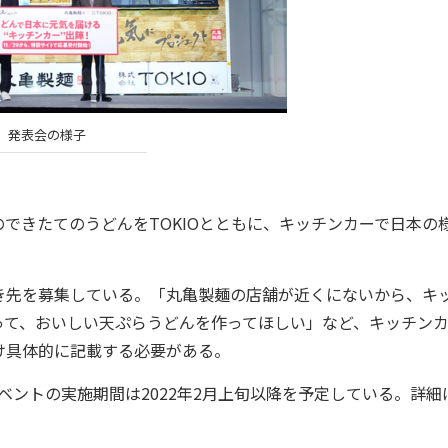
発表会の様子
きたてのうどんをTOKIOとともに、キッチンカーで日本の
先を募集している。「丸亀製麺の店舗が近くにないから、キ
って、おいしい天ぷらうどんを作ってほしい」など、キッチン
け具体的に記載する必要がある。
。イベントの実施期間は2022年2月上旬以降を予定している。詳細