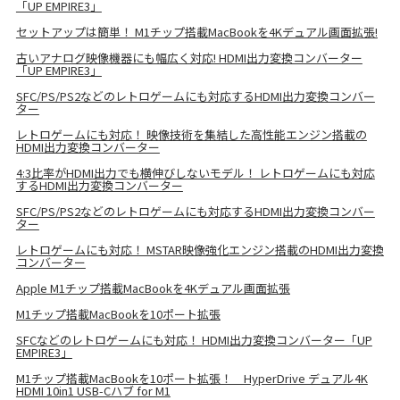
「UP EMPIRE3」
セットアップは簡単！ M1チップ搭載MacBookを4Kデュアル画面拡張!
古いアナログ映像機器にも幅広く対応! HDMI出力変換コンバーター
「UP EMPIRE3」
SFC/PS/PS2などのレトロゲームにも対応するHDMI出力変換コンバー
ター
レトロゲームにも対応！ 映像技術を集結した高性能エンジン搭載の
HDMI出力変換コンバーター
4:3比率がHDMI出力でも横伸びしないモデル！ レトロゲームにも対応
するHDMI出力変換コンバーター
SFC/PS/PS2などのレトロゲームにも対応するHDMI出力変換コンバー
ター
レトロゲームにも対応！ MSTAR映像強化エンジン搭載のHDMI出力変換
コンバーター
Apple M1チップ搭載MacBookを4Kデュアル画面拡張
M1チップ搭載MacBookを10ポート拡張
SFCなどのレトロゲームにも対応！ HDMI出力変換コンバーター「UP
EMPIRE3」
M1チップ搭載MacBookを10ポート拡張！ HyperDrive デュアル4K
HDMI 10in1 USB-Cハブ for M1