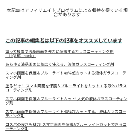
本記事はアフィリエイトプログラムによる収益を得ている場
合があります
この記事の編集者は以下の記事をオススメしています
塗って放置で液晶画面を強力に保護するガラスコーティング剤
「LIQUID_hack」
あらゆる液晶画面に幅広く使える、液体ガラスコーティング剤
スマホ画面を保護＆ブルーライト40％超カットする液体ガラスコーテ
ィング剤
塗るだけ！ スマホ画面を保護＆ブルーライトをカットする液体ガラス
コーティング剤
スマホ画面を保護＆ブルーライトカット! 人気の液体ガラスコーティン
グ剤
スマホ画面を保護＆ブルーライト40%超カットする、液体ガラスコー
ティング剤
コスパの良さも魅力! スマホ画面を保護&ブルーライトカットできるコ
ーティング剤