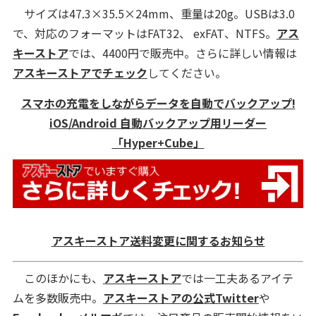
サイズは47.3×35.5×24mm、重量は20g。USBは3.0
で、対応のフォーマットはFAT32、 exFAT、NTFS。
アス
キーストア
では、4400円で販売中。さらに詳しい情報は
アスキーストアでチェック
してください。
スマホの充電をしながらデータを自動でバックアップ!
iOS/Android 自動バックアップ用リーダー
「Hyper+Cube」
アスキーストア送料変更に関するお知らせ
このほかにも、
アスキーストア
では一工夫あるアイテ
ムを多数販売中。
アスキーストアの公式Twitter
や