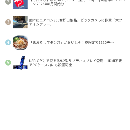
ーン 2026年8月開始分
熊本にエアコン300台即日納品、ビックカメラに称賛「大フ
ァインプレー」
「鬼おろし牛タン丼」がおいしそ！夏限定で1110円～
USB-Cだけで使える9.2型サブディスプレイ登場 HDMI不要
でPCケース内にも設置可能