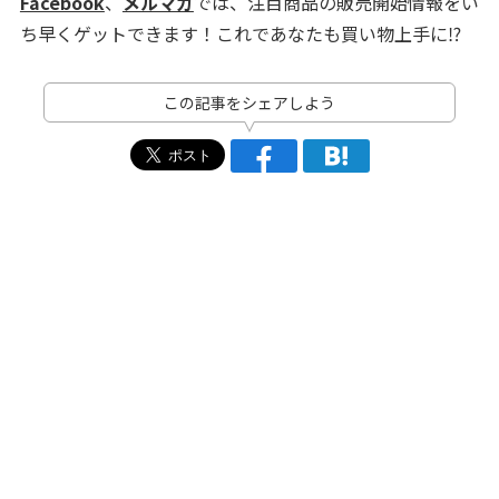
Facebook
、
メルマガ
では、注目商品の販売開始情報をい
ち早くゲットできます！これであなたも買い物上手に⁉
この記事をシェアしよう