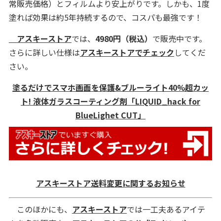
常販売価格）とフィルムより安上がりです。しかも、1度
塗れば効果は約5年持続するので、コスパも最強です！
アスキーストア
では、
4980円
（税込）
で販売中です。
さらに詳しい仕様は
アスキーストアでチェック
してくだ
さい。
塗るだけでスマホ画面を保護&ブルーライト40%超カッ
ト! 液体ガラスコーティング剤「LIQUID_hack for
BlueLighet CUT」
アスキーストア送料変更に関するお知らせ
このほかにも、
アスキーストア
では一工夫あるアイテ