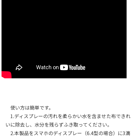
使い方は簡単です。
1.ディスプレーの汚れを柔らかい水を含ませた布できれ
いに除去し、水分を残らずふき取ってください。
2.本製品をスマホのディスプレー（6.4型の場合）に3滴