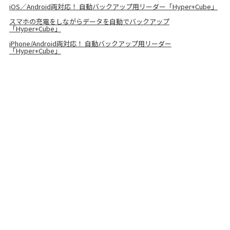
iOS／Android両対応！ 自動バックアップ用リーダー「Hyper+Cube」
スマホの充電をしながらデータを自動でバックアップ
「Hyper+Cube」
iPhone/Android両対応！ 自動バックアップ用リーダー
「Hyper+Cube」