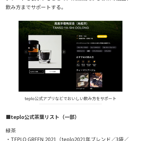
飲み方までサポートする。
teplo公式アプリなどでおいしい飲み方をサポート
■teplo公式茶葉リスト（一部）
緑茶
・TEPLO GREEN 2021（teplo2021年ブレンド／3袋／