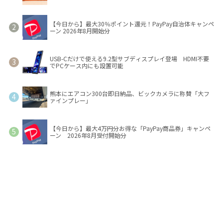
【今日から】最大30％ポイント還元！PayPay自治体キャンペ
ーン 2026年8月開始分
USB-Cだけで使える9.2型サブディスプレイ登場 HDMI不要
でPCケース内にも設置可能
熊本にエアコン300台即日納品、ビックカメラに称賛「大フ
ァインプレー」
【今日から】最大4万円分お得な「PayPay商品券」キャンペ
ーン 2026年8月受付開始分