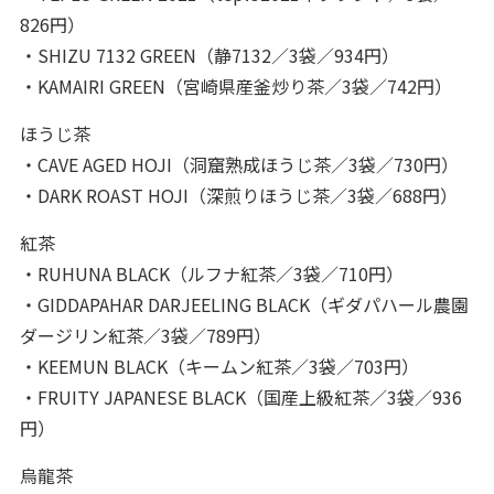
826円）
・SHIZU 7132 GREEN（静7132／3袋／934円）
・KAMAIRI GREEN（宮崎県産釜炒り茶／3袋／742円）
ほうじ茶
・CAVE AGED HOJI（洞窟熟成ほうじ茶／3袋／730円）
・DARK ROAST HOJI（深煎りほうじ茶／3袋／688円）
紅茶
・RUHUNA BLACK（ルフナ紅茶／3袋／710円）
・GIDDAPAHAR DARJEELING BLACK（ギダパハール農園
ダージリン紅茶／3袋／789円）
・KEEMUN BLACK（キームン紅茶／3袋／703円）
・FRUITY JAPANESE BLACK（国産上級紅茶／3袋／936
円）
烏龍茶