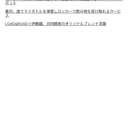
ポット
象印、店でマイボトルを保管しロッカーで飲み物を受け取れるサービ
ス
LOAD&ROAD×伊藤園、共同開発のオリジナルブレンド茶葉