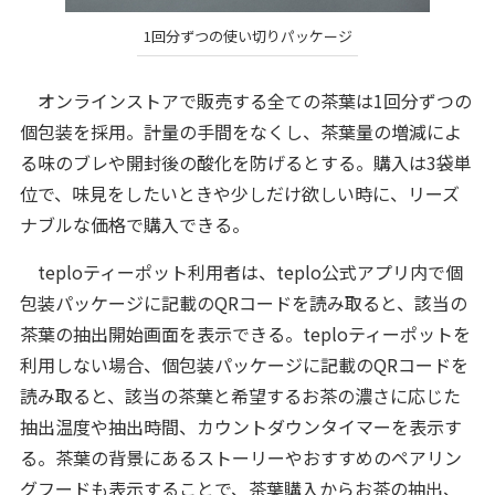
1回分ずつの使い切りパッケージ
オンラインストアで販売する全ての茶葉は1回分ずつの
個包装を採用。計量の手間をなくし、茶葉量の増減によ
る味のブレや開封後の酸化を防げるとする。購入は3袋単
位で、味見をしたいときや少しだけ欲しい時に、リーズ
ナブルな価格で購入できる。
teploティーポット利用者は、teplo公式アプリ内で個
包装パッケージに記載のQRコードを読み取ると、該当の
茶葉の抽出開始画面を表示できる。teploティーポットを
利用しない場合、個包装パッケージに記載のQRコードを
読み取ると、該当の茶葉と希望するお茶の濃さに応じた
抽出温度や抽出時間、カウントダウンタイマーを表示す
る。茶葉の背景にあるストーリーやおすすめのペアリン
グフードも表示することで、茶葉購入からお茶の抽出、