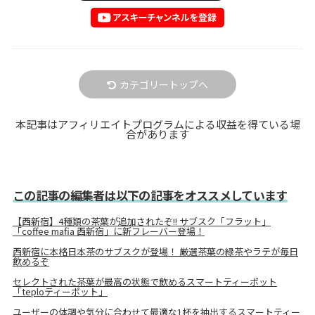
カテゴリートップへ
本記事はアフィリエイトプログラムによる収益を得ている場
合があります
この記事の編集者は以下の記事をオススメしています
【西新宿】4種類の茶葉が追加されたぞ!! サブスク「フラット」
「coffee mafia 西新宿」に新フレーバー登場！
西新宿に本格日本茶のサブスクが登場！ 厳選茶葉の緑茶やラテが毎日
飲めるぞ
セレクトされた茶葉が最高の状態で飲めるスマートティーポット
「teploティーポット」
ユーザーの体調や気分に合わせて最適な1杯を抽出するスマートティー