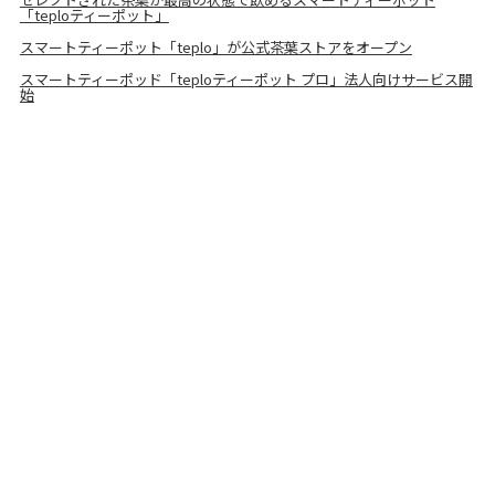
「teploティーポット」
スマートティーポット「teplo」が公式茶葉ストアをオープン
スマートティーポッド「teploティーポット プロ」法人向けサービス開
始