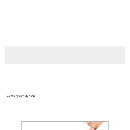
Tweets by weeklyascii