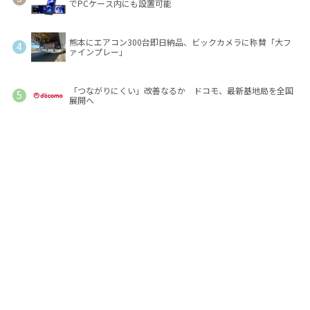
でPCケース内にも設置可能
熊本にエアコン300台即日納品、ビックカメラに称賛「大フ
ァインプレー」
「つながりにくい」改善なるか ドコモ、最新基地局を全国
展開へ