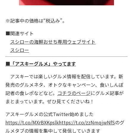
※記事中の価格は“税込み”。
■関連サイト
スシローの海鮮おせち専用ウェブサイト
スシロー
■「アスキーグルメ」やってます
アスキーでは楽しいグルメ情報を配信しています。新
発売のグルメネタ、オトクなキャンペーン、食いしんぼ
記者の食レポなどなど。
コチラのページ
にグルメ記事が
まとまっています。ぜひ見てくださいね！
アスキーグルメの公式Twitter始めました
https://t.co/MXrBXKpslk
https://t.co/zzNmqjwNfS
のグ
ルメタブの情報を集中して発信していきます