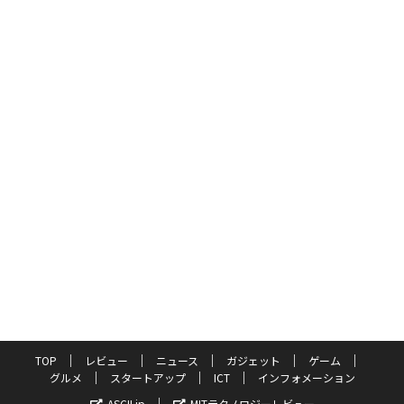
TOP
レビュー
ニュース
ガジェット
ゲーム
グルメ
スタートアップ
ICT
インフォメーション
ASCII.jp
MITテクノロジーレビュー