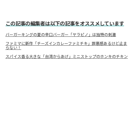
この記事の編集者は以下の記事をオススメしています
バーガーキングの夏の辛口バーガー「ヤラピノ」は独特の刺激
ファミマに新作「チーズインカレーファミチキ」罪悪感あるけど止ま
らない！
スパイス香る大きな「台湾からあげ」ミニストップのホンキのチキン