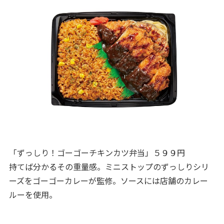
「ずっしり！ゴーゴーチキンカツ弁当」５９９円
持てば分かるその重量感。ミニストップのずっしりシリ
ーズをゴーゴーカレーが監修。ソースには店舗のカレー
ルーを使用。