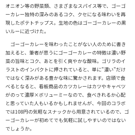
オニオン等の野菜類、さまざまなスパイス等で、ゴーゴ
ーカレー独特の深みのあるコク、クセになる味わいを再
現したポテトチップス。生地の色はゴーゴーカレーの黒
いルーに近づけた。
ゴーゴーカレーを味わったことがない人のために書き
加えると、筆者が思うにゴーゴーカレーの特徴は濃い野
菜の旨味とコク、あとを引く爽やかな酸味。ゴリラのイ
ラストのインパクトに押されていると、単に"濃い"だけ
ではなく深みがある豊かな味に驚かされます。店頭で食
べるとなると、看板商品のカツカレーはカツやキャベツ
がのって濃厚×ボリューミーなので、食べきれるか心配
と思っていた人もいるかもしれませんが、今回のコラボ
では108円の気軽なスナックから用意されているので、ゴ
ーゴーカレーが初めてでも気軽に試しやすいのではない
でしょうか。