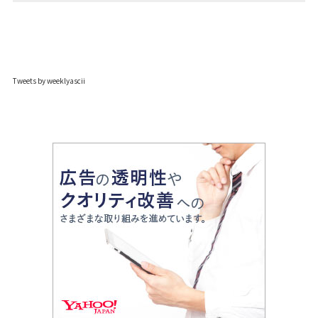
Tweets by weeklyascii